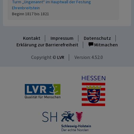
Turm „Ungenannt“ im Hauptwall der Festung
Ehrenbreitstein
Beginn 1817 bis 1821
Kontakt
Impressum
Datenschutz
Erklärung zur Barrierefreiheit
Mitmachen
Copyright ©
LVR
Version: 4.52.0