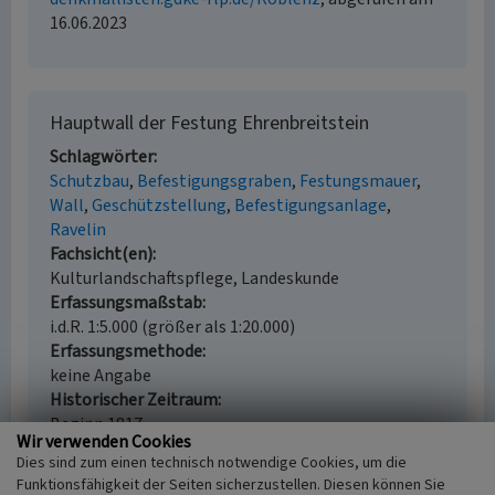
16.06.2023
Hauptwall der Festung Ehrenbreitstein
Schlagwörter
Schutzbau
Befestigungsgraben
Festungsmauer
Wall
Geschützstellung
Befestigungsanlage
Ravelin
Fachsicht(en)
Kulturlandschaftspflege, Landeskunde
Erfassungsmaßstab
i.d.R. 1:5.000 (größer als 1:20.000)
Erfassungsmethode
keine Angabe
Historischer Zeitraum
Beginn 1817
Wir verwenden Cookies
Dies sind zum einen technisch notwendige Cookies, um die
Funktionsfähigkeit der Seiten sicherzustellen. Diesen können Sie