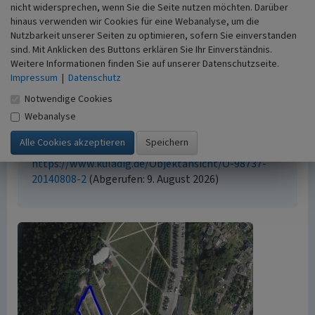
nicht widersprechen, wenn Sie die Seite nutzen möchten. Darüber
Empfohlene Zitierweise
hinaus verwenden wir Cookies für eine Webanalyse, um die
Nutzbarkeit unserer Seiten zu optimieren, sofern Sie einverstanden
Urheberrechtlicher Hinweis
sind. Mit Anklicken des Buttons erklären Sie Ihr Einverständnis.
Der hier präsentierte Inhalt ist urheberrechtlich
Weitere Informationen finden Sie auf unserer Datenschutzseite.
geschützt. Die angezeigten Medien unterliegen
Impressum
|
Datenschutz
möglicherweise zusätzlichen urheberrechtlichen
Notwendige Cookies
Bedingungen, die an diesen ausgewiesen sind.
Webanalyse
Empfohlene Zitierweise
„Hauptwall der Festung Ehrenbreitstein”. In:
KuLaDig, Kultur.Landschaft.Digital. URL:
https://www.kuladig.de/Objektansicht/O-98737-
20140808-2
(Abgerufen: 9. August 2026)