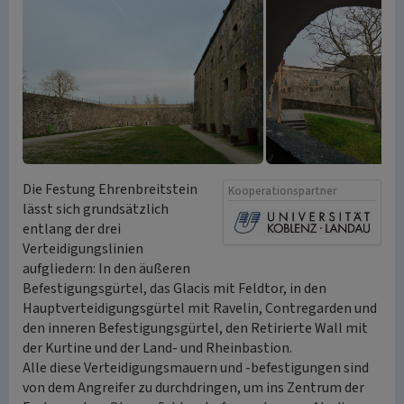
Die Festung Ehrenbreitstein
Kooperationspartner
lässt sich grundsätzlich
entlang der drei
Verteidigungslinien
aufgliedern: In den äußeren
Befestigungsgürtel, das Glacis mit Feldtor, in den
Hauptverteidigungsgürtel mit Ravelin, Contregarden und
den inneren Befestigungsgürtel, den Retirierte Wall mit
der Kurtine und der Land- und Rheinbastion.
Alle diese Verteidigungsmauern und -befestigungen sind
von dem Angreifer zu durchdringen, um ins Zentrum der