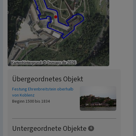
Übergeordnetes Objekt
Festung Ehrenbreitstein oberhalb
von Koblenz
Beginn 1500 bis 1834
Untergeordnete Objekte
6