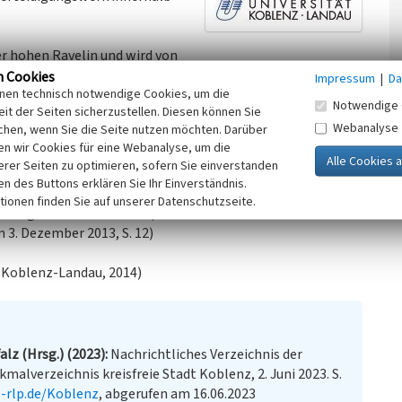
r hohen Ravelin und wird von
regarde Links, flankiert. Falls der Feind die erste
n Cookies
Impressum
|
Da
inen technisch notwendige Cookies, um die
 „Ungenannt“ und dem Feldtor, bezwungen hatte, war der
Notwendige 
it der Seiten sicherzustellen. Diesen können Sie
erigste zu überwindende Verteidigungslinie.
Webanalyse
chen, wenn Sie die Seite nutzen möchten. Darüber
n wir Cookies für eine Webanalyse, um die
ten sich die beiden Schusslinien des in der Mitte
erer Seiten zu optimieren, sofern Sie einverstanden
 Contregarden.
ken des Buttons erklären Sie Ihr Einverständnis.
tionen finden Sie auf unserer Datenschutzseite.
ngetragene Denkmalzone (Generaldirektion Kulturelles Erbe
3. Dezember 2013, S. 12)
t Koblenz-Landau, 2014)
lz (Hrsg.) (2023)
Nachrichtliches Verzeichnis der
malverzeichnis kreisfreie Stadt Koblenz, 2. Juni 2023. S.
-rlp.de/Koblenz
, abgerufen am 16.06.2023