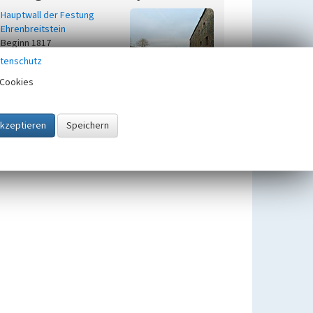
Hauptwall der Festung
Ehrenbreitstein
Beginn 1817
tenschutz
Cookies