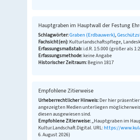
Hauptgraben im Hauptwall der Festung Ehr
Schlagwörter
Graben (Erdbauwerk)
Geschützs
Fachsicht(en)
Kulturlandschaftspflege, Landes
Erfassungsmaßstab
i.d.R. 1:5.000 (größer als 1:
Erfassungsmethode
keine Angabe
Historischer Zeitraum
Beginn 1817
Empfohlene Zitierweise
Urheberrechtlicher Hinweis
Der hier präsentier
angezeigten Medien unterliegen möglicherweis
diesen ausgewiesen sind.
Empfohlene Zitierweise
„Hauptgraben im Haupt
Kultur.Landschaft.Digital. URL:
https://www.kul
6. August 2026)