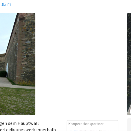
9,83 m
ngen dem Hauptwall
Kooperationspartner
Verteidigungswerk innerhalb