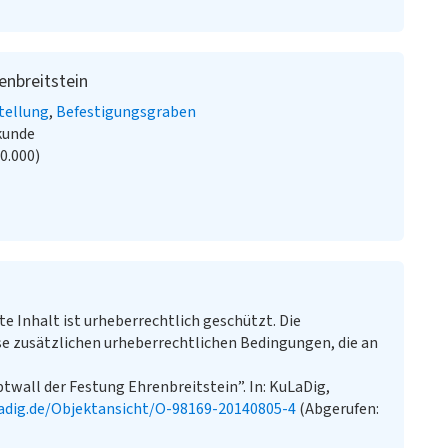
enbreitstein
tellung
Befestigungsgraben
kunde
20.000)
te Inhalt ist urheberrechtlich geschützt. Die
e zusätzlichen urheberrechtlichen Bedingungen, die an
wall der Festung Ehrenbreitstein”. In: KuLaDig,
adig.de/Objektansicht/O-98169-20140805-4
(Abgerufen: