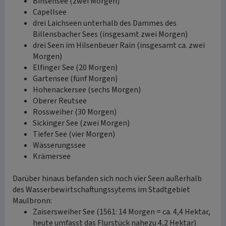
Binsensee (zwei Morgen)
Capellsee
drei Laichseen unterhalb des Dammes des
Billensbacher Sees (insgesamt zwei Morgen)
drei Seen im Hilsenbeuer Rain (insgesamt ca. zwei
Morgen)
Elfinger See (20 Morgen)
Gartensee (fünf Morgen)
Hohenackersee (sechs Morgen)
Oberer Reutsee
Rossweiher (30 Morgen)
Sickinger See (zwei Morgen)
Tiefer See (vier Morgen)
Wässerungssee
Krämersee
Darüber hinaus befanden sich noch vier Seen außerhalb
des Wasserbewirtschaftungssytems im Stadtgebiet
Maulbronn:
Zaisersweiher See (1561: 14 Morgen = ca. 4,4 Hektar,
heute umfasst das Flurstück nahezu 4,2 Hektar)