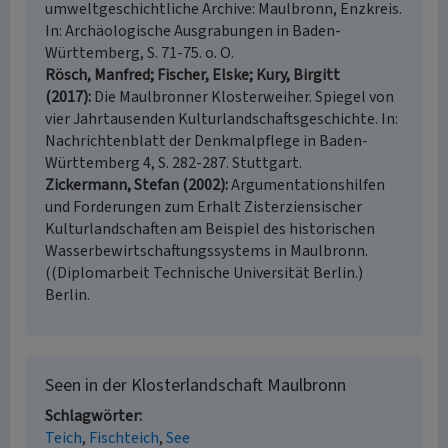
umweltgeschichtliche Archive: Maulbronn, Enzkreis.
In: Archäologische Ausgrabungen in Baden-
Württemberg, S. 71-75. o. O.
Rösch, Manfred; Fischer, Elske; Kury, Birgitt
(2017)
Die Maulbronner Klosterweiher. Spiegel von
vier Jahrtausenden Kulturlandschaftsgeschichte. In:
Nachrichtenblatt der Denkmalpflege in Baden-
Württemberg 4, S. 282-287. Stuttgart.
Zickermann, Stefan (2002)
Argumentationshilfen
und Forderungen zum Erhalt Zisterziensischer
Kulturlandschaften am Beispiel des historischen
Wasserbewirtschaftungssystems in Maulbronn.
((Diplomarbeit Technische Universität Berlin.)
Berlin.
Seen in der Klosterlandschaft Maulbronn
Schlagwörter
Teich
Fischteich
See