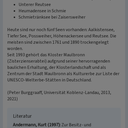
Unterer Reutsee
Heumadensee in Schmie
Schmietränksee bei Zaisersweiher
Heute sind nur noch fünf Seen vorhanden: Aalkistensee,
Tiefer See, Possweiher, Höhenackersee und Reutsee. Die
meisten sind zwischen 1761 und 1890 trockengelegt
worden.
Seit 1993 gehört das Kloster Maulbronn
(Zisterzienserabtei) aufgrund seiner hervorragenden
baulichen Erhaltung, der Klosterlandschaft und als
Zentrum der Stadt Maulbronn als Kulturerbe zur Liste der
UNESCO-Welterbe-Stätten in Deutschland.
(Peter Burggraaff, Universität Koblenz-Landau, 2013,
2021)
Literatur
Andermann, Kurt (1997)
Zur Besitz- und