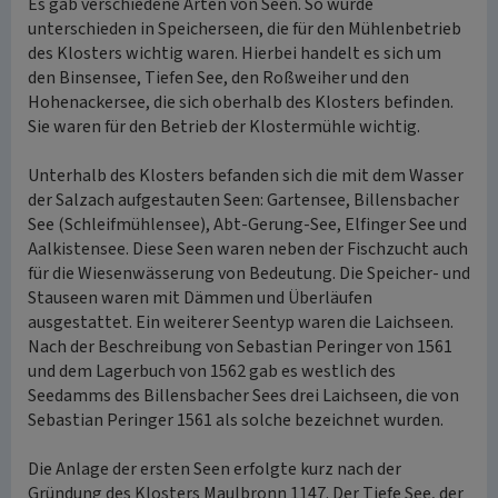
Es gab verschiedene Arten von Seen. So wurde
unterschieden in Speicherseen, die für den Mühlenbetrieb
des Klosters wichtig waren. Hierbei handelt es sich um
den Binsensee, Tiefen See, den Roßweiher und den
Hohenackersee, die sich oberhalb des Klosters befinden.
Sie waren für den Betrieb der Klostermühle wichtig.
Unterhalb des Klosters befanden sich die mit dem Wasser
der Salzach aufgestauten Seen: Gartensee, Billensbacher
See (Schleifmühlensee), Abt-Gerung-See, Elfinger See und
Aalkistensee. Diese Seen waren neben der Fischzucht auch
für die Wiesenwässerung von Bedeutung. Die Speicher- und
Stauseen waren mit Dämmen und Überläufen
ausgestattet. Ein weiterer Seentyp waren die Laichseen.
Nach der Beschreibung von Sebastian Peringer von 1561
und dem Lagerbuch von 1562 gab es westlich des
Seedamms des Billensbacher Sees drei Laichseen, die von
Sebastian Peringer 1561 als solche bezeichnet wurden.
Die Anlage der ersten Seen erfolgte kurz nach der
Gründung des Klosters Maulbronn 1147. Der Tiefe See, der