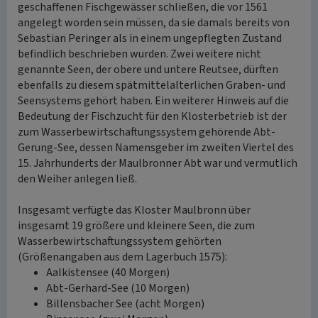
geschaffenen Fischgewässer schließen, die vor 1561
angelegt worden sein müssen, da sie damals bereits von
Sebastian Peringer als in einem ungepflegten Zustand
befindlich beschrieben wurden. Zwei weitere nicht
genannte Seen, der obere und untere Reutsee, dürften
ebenfalls zu diesem spätmittelalterlichen Graben- und
Seensystems gehört haben. Ein weiterer Hinweis auf die
Bedeutung der Fischzucht für den Klosterbetrieb ist der
zum Wasserbewirtschaftungssystem gehörende Abt-
Gerung-See, dessen Namensgeber im zweiten Viertel des
15. Jahrhunderts der Maulbronner Abt war und vermutlich
den Weiher anlegen ließ.
Insgesamt verfügte das Kloster Maulbronn über
insgesamt 19 größere und kleinere Seen, die zum
Wasserbewirtschaftungssystem gehörten
(Größenangaben aus dem Lagerbuch 1575):
Aalkistensee (40 Morgen)
Abt-Gerhard-See (10 Morgen)
Billensbacher See (acht Morgen)