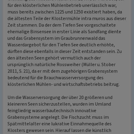
für den klösterlichen Mühlenbetrieb unerlässlich war,
muss bereits zwischen 1225 und 1250 existiert haben, da
die ältesten Teile der Klostermühle intra muros aus dieser
Zeit stammen. Da der dem Tiefen See vorgeschaltete
ehemalige Binsensee in erster Linie als Sandfang diente
und das Grabensystem im Graubrunnenwald das
Wasserdargebot für den Tiefen See deutlich erhöhte,
dürften diese ebenfalls in dieser Zeit entstanden sein. Zu
den ältesten Seen gehört vermutlich auch der
ursprünglich natürliche Rossweiher (Müller u. Stober
2011, S. 21), da er mit dem zugehörigen Grabensystem
bedeutend für die Brauchwasserversorgung des
klösterlichen Mühlen- und wirtschaftsbetriebs beitrug.
Um die Wasserversorgung der über 20 größeren und
kleineren Seen sicherzustellen, wurden im Umland
feingliedrig wasserbautechnisch innovative
Grabensysteme angelegt. Die Fischzucht muss im
Spätmittelalter eine lukrative Einnahmequelle des
Klosters gewesen sein. Hierauf lassen die künstlich