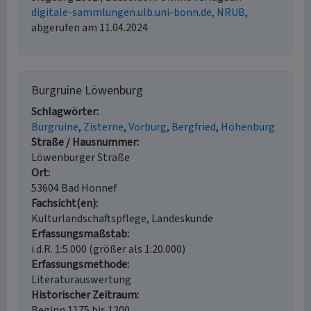
digitale-sammlungen.ulb.uni-bonn.de, NRUB
,
abgerufen am 11.04.2024
Burgruine Löwenburg
Schlagwörter
Burgruine
Zisterne
Vorburg
Bergfried
Höhenburg
Straße / Hausnummer
Löwenburger Straße
Ort
53604 Bad Honnef
Fachsicht(en)
Kulturlandschaftspflege, Landeskunde
Erfassungsmaßstab
i.d.R. 1:5.000 (größer als 1:20.000)
Erfassungsmethode
Literaturauswertung
Historischer Zeitraum
Beginn 1175 bis 1200