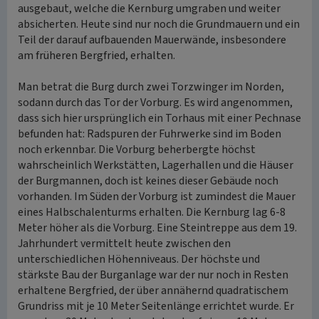
ausgebaut, welche die Kernburg umgraben und weiter
absicherten. Heute sind nur noch die Grundmauern und ein
Teil der darauf aufbauenden Mauerwände, insbesondere
am früheren Bergfried, erhalten.
Man betrat die Burg durch zwei Torzwinger im Norden,
sodann durch das Tor der Vorburg. Es wird angenommen,
dass sich hier ursprünglich ein Torhaus mit einer Pechnase
befunden hat: Radspuren der Fuhrwerke sind im Boden
noch erkennbar. Die Vorburg beherbergte höchst
wahrscheinlich Werkstätten, Lagerhallen und die Häuser
der Burgmannen, doch ist keines dieser Gebäude noch
vorhanden. Im Süden der Vorburg ist zumindest die Mauer
eines Halbschalenturms erhalten. Die Kernburg lag 6-8
Meter höher als die Vorburg. Eine Steintreppe aus dem 19.
Jahrhundert vermittelt heute zwischen den
unterschiedlichen Höhenniveaus. Der höchste und
stärkste Bau der Burganlage war der nur noch in Resten
erhaltene Bergfried, der über annähernd quadratischem
Grundriss mit je 10 Meter Seitenlänge errichtet wurde. Er