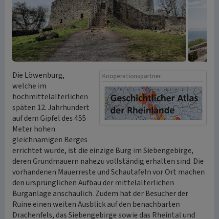
Die Löwenburg,
Kooperationspartner
welche im
hochmittelalterlichen
späten 12. Jahrhundert
auf dem Gipfel des 455
Meter hohen
gleichnamigen Berges
errichtet wurde, ist die einzige Burg im Siebengebirge,
deren Grundmauern nahezu vollständig erhalten sind. Die
vorhandenen Mauerreste und Schautafeln vor Ort machen
den ursprünglichen Aufbau der mittelalterlichen
Burganlage anschaulich. Zudem hat der Besucher der
Ruine einen weiten Ausblick auf den benachbarten
Drachenfels, das Siebengebirge sowie das Rheintal und