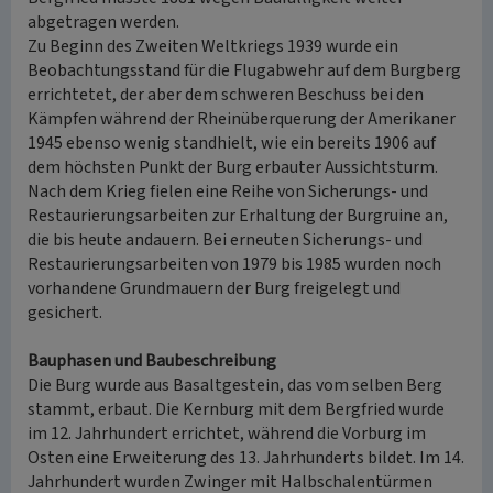
abgetragen werden.
Zu Beginn des Zweiten Weltkriegs 1939 wurde ein
Beobachtungsstand für die Flugabwehr auf dem Burgberg
errichtetet, der aber dem schweren Beschuss bei den
Kämpfen während der Rheinüberquerung der Amerikaner
1945 ebenso wenig standhielt, wie ein bereits 1906 auf
dem höchsten Punkt der Burg erbauter Aussichtsturm.
Nach dem Krieg fielen eine Reihe von Sicherungs- und
Restaurierungsarbeiten zur Erhaltung der Burgruine an,
die bis heute andauern. Bei erneuten Sicherungs- und
Restaurierungsarbeiten von 1979 bis 1985 wurden noch
vorhandene Grundmauern der Burg freigelegt und
gesichert.
Bauphasen und Baubeschreibung
Die Burg wurde aus Basaltgestein, das vom selben Berg
stammt, erbaut. Die Kernburg mit dem Bergfried wurde
im 12. Jahrhundert errichtet, während die Vorburg im
Osten eine Erweiterung des 13. Jahrhunderts bildet. Im 14.
Jahrhundert wurden Zwinger mit Halbschalentürmen