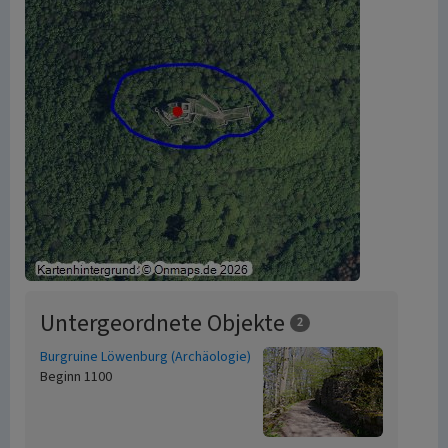
Untergeordnete Objekte
2
Burgruine Löwenburg (Archäologie)
Beginn 1100