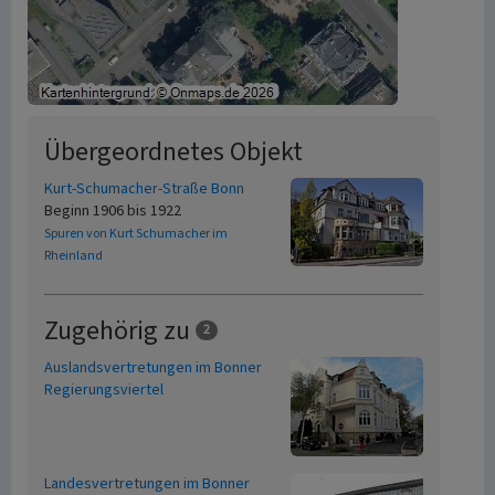
Übergeordnetes Objekt
Kurt-Schumacher-Straße Bonn
Beginn 1906 bis 1922
Spuren von Kurt Schumacher im
Rheinland
Zugehörig zu
2
Auslandsvertretungen im Bonner
Regierungsviertel
Landesvertretungen im Bonner