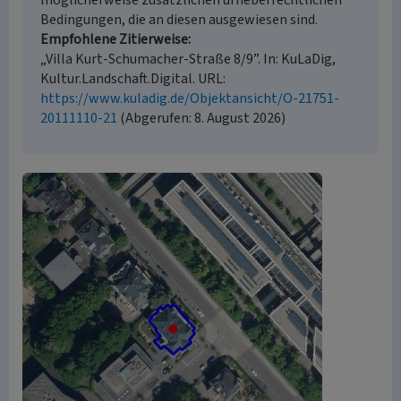
möglicherweise zusätzlichen urheberrechtlichen
Bedingungen, die an diesen ausgewiesen sind.
Empfohlene Zitierweise
„Villa Kurt-Schumacher-Straße 8/9”. In: KuLaDig,
Kultur.Landschaft.Digital. URL:
https://www.kuladig.de/Objektansicht/O-21751-
20111110-21
(Abgerufen: 8. August 2026)