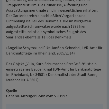
Treppenhausturm. Die Grundrisse, Aufteilung und
Ausstattungsmerkmale sind im wesentlichen erhalten.
Der Gartenbereich einschließlich Vorgarten und
Einfriedung ist Teil des Denkmals. Die im Vorgarten
aufgestellte Schrämwalze wurde nach 1982 hier
aufgestellt und ist als symbolisches Zeugnis des
Saarlandes ebenfalls Teil des Denkmals.
(Angelika Schyma und Elke Janßen-Schnabel, LVR-Amt für
Denkmalpflege im Rheinland, 2005/2014)
Das Objekt „Villa, Kurt-Schumacher-Straße 8-9“ ist ein
eingetragenes Baudenkmal (LVR-Amt für Denkmalpflege
im Rheinland, Nr. 34581 / Denkmalliste der Stadt Bonn,
laufende Nr. A 3602).
Quelle
General-Anzeiger Bonn vom 5.9.1997