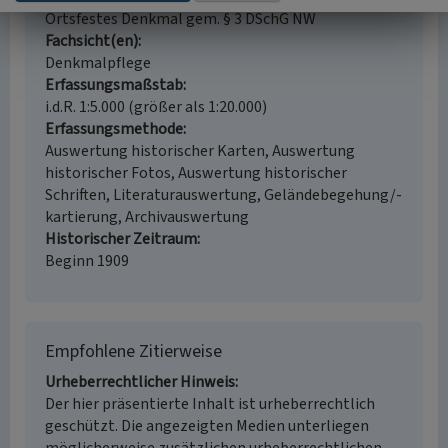
Ortsfestes Denkmal gem. § 3 DSchG NW
Fachsicht(en)
Denkmalpflege
Erfassungsmaßstab
i.d.R. 1:5.000 (größer als 1:20.000)
Erfassungsmethode
Auswertung historischer Karten, Auswertung
historischer Fotos, Auswertung historischer
Schriften, Literaturauswertung, Geländebegehung/-
kartierung, Archivauswertung
Historischer Zeitraum
Beginn 1909
Empfohlene Zitierweise
Urheberrechtlicher Hinweis
Der hier präsentierte Inhalt ist urheberrechtlich
geschützt. Die angezeigten Medien unterliegen