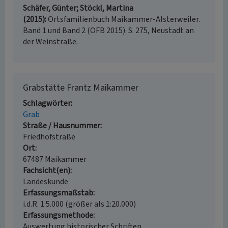
Schäfer, Günter; Stöckl, Martina
(2015)
Ortsfamilienbuch Maikammer-Alsterweiler.
Band 1 und Band 2 (OFB 2015). S. 275, Neustadt an
der Weinstraße.
Grabstätte Frantz Maikammer
Schlagwörter
Grab
Straße / Hausnummer
Friedhofstraße
Ort
67487 Maikammer
Fachsicht(en)
Landeskunde
Erfassungsmaßstab
i.d.R. 1:5.000 (größer als 1:20.000)
Erfassungsmethode
Auswertung historischer Schriften,