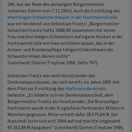
289, Aus der Rede des damaligen Bürgermeisters
Johannes Damm vom 7.11.1963). Auch die Errichtung des
ehemaligen Schwesternhauses in der Hartmannstraße
war ein Verdienst von Sebastian Frantz: „Bürgermeister
Sebastian Frantz hatte 1888/89 zusammen mit seiner
Frau und drei ledigen Schwestern auf eigene Kosten in der
Hartmannstraße ein Haus errichten lassen, das in der
Armen- und Krankenpflege tätigen Ordensfrauen als
Schwesternhaus dienen sollte“
(Leonhardt/Damm/Treptow 1986, Seite 747).
Sebastian Frantz war auch Vorsitzender des
Denkmalausschusses, der sich bereits im Jahre 1895 mit
dem Plan zur Errichtung des
Hartmanndenkmals
befasste. „Es bildete sich ein Denkmalausschuß, dem
Bürgermeister Frantz als Vorsitzender...Die Bronzefigur
Hartmanns wurde in der Erzgießerei Ferdinand v. Millers in
München gegossen. Miller erhielt dafür 28 075,84 M. Der
Ausschuß löste sich erst 1904 auf und machte insgesamt
40 353,89 M Ausgaben.“ (Leonhardt/Damm/Treptow 1986,