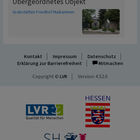
Übergeordnetes Objekt
Grabstätten Friedhof Maikammer
Kontakt
Impressum
Datenschutz
Erklärung zur Barrierefreiheit
Mitmachen
Copyright ©
LVR
Version: 4.52.0