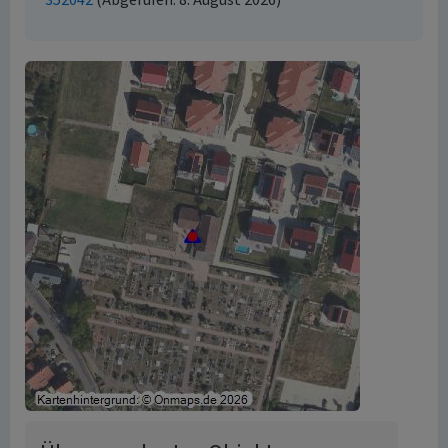
352042
(Abgerufen: 8. August 2026)