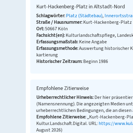
Kurt-Hackenberg-Platz in Altstadt-Nord
Schlagwörter
Platz (Städtebau)
Innerortsstr
Straße / Hausnummer
Kurt-Hackenberg-Platz
Ort
50667 Köln
Fachsicht(en)
Kulturlandschaftspflege, Landes
Erfassungsmaßstab
Keine Angabe
Erfassungsmethode
Auswertung historischer 
kartierung
Historischer Zeitraum
Beginn 1986
Empfohlene Zitierweise
Urheberrechtlicher Hinweis
Der hier präsentier
(Namensnennung). Die angezeigten Medien unt
urheberrechtlichen Bedingungen, die an diesen 
Empfohlene Zitierweise
„Kurt-Hackenberg-Platz
Kultur.Landschaft.Digital. URL:
https://www.kul
August 2026)