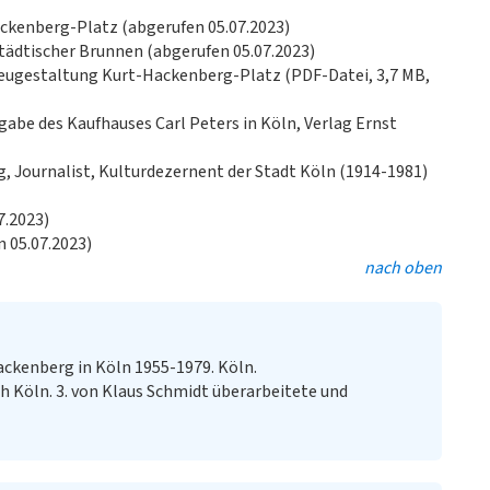
ckenberg-Platz (abgerufen 05.07.2023)
städtischer Brunnen (abgerufen 05.07.2023)
 Neugestaltung Kurt-Hackenberg-Platz (PDF-Datei, 3,7 MB,
gabe des Kaufhauses Carl Peters in Köln, Verlag Ernst
g, Journalist, Kulturdezernent der Stadt Köln (1914-1981)
7.2023)
 05.07.2023)
nach oben
 Hackenberg in Köln 1955-1979. Köln.
h Köln. 3. von Klaus Schmidt überarbeitete und