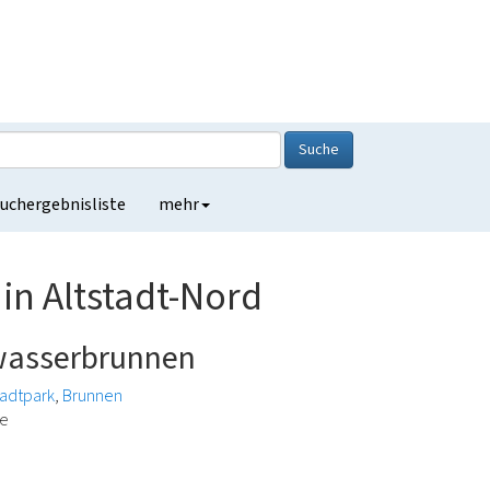
Suche
uchergebnisliste
mehr
in Altstadt-Nord
kwasserbrunnen
adtpark
Brunnen
de