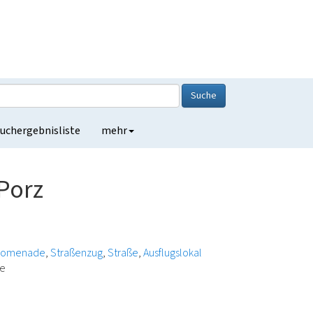
Suche
uchergebnisliste
mehr
 Porz
romenade
Straßenzug
Straße
Ausflugslokal
ge