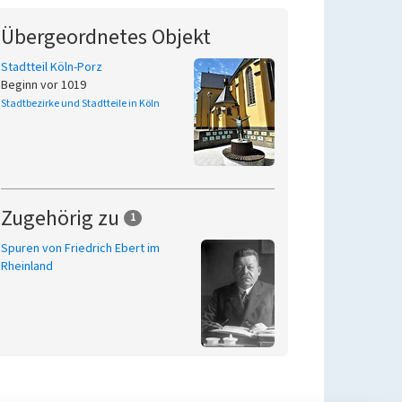
Übergeordnetes Objekt
Stadtteil Köln-Porz
Beginn vor 1019
Stadtbezirke und Stadtteile in Köln
Zugehörig zu
1
Spuren von Friedrich Ebert im
Rheinland