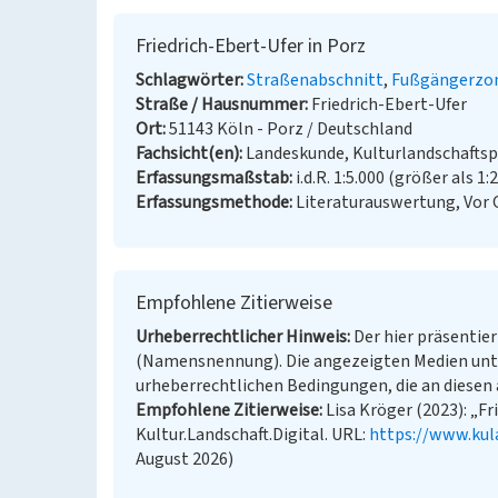
Friedrich-Ebert-Ufer in Porz
Schlagwörter
Straßenabschnitt
Fußgängerzo
Straße / Hausnummer
Friedrich-Ebert-Ufer
Ort
51143 Köln - Porz / Deutschland
Fachsicht(en)
Landeskunde, Kulturlandschaftsp
Erfassungsmaßstab
i.d.R. 1:5.000 (größer als 1:
Erfassungsmethode
Literaturauswertung, Vor
Empfohlene Zitierweise
Urheberrechtlicher Hinweis
Der hier präsentier
(Namensnennung). Die angezeigten Medien unt
urheberrechtlichen Bedingungen, die an diesen 
Empfohlene Zitierweise
Lisa Kröger (2023): „Fr
Kultur.Landschaft.Digital. URL:
https://www.kul
August 2026)