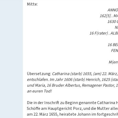
Mitte:
ANNO
162[5] . 
1630 
N
16 F(rater) . AL
16 BE
FEN
M(eme
Übersetzung:
Catharina (starb) 1655, (am) 22. März
entschlafen. Im Jahr 1606 (starb) Henrich, 1625 (st
und Maria, 16 Bruder Albertus, Remagener Pastor, 1
an euren Tod!
Die in der Inschrift zu Beginn genannte Catharin
Schöffe am Hauptgericht Porz, und die Mutter alle
am 22. März 1655, heiratete Johann im fortgeschrit