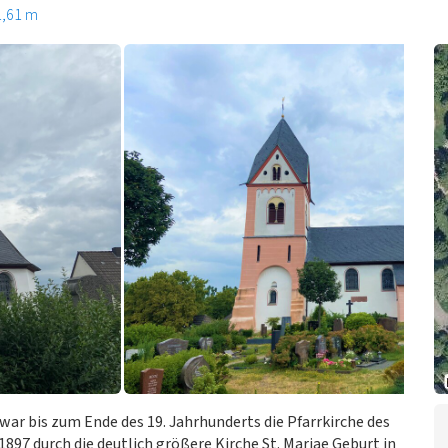
1,61 m
 war bis zum Ende des 19. Jahrhunderts die Pfarrkirche des
1897 durch die deutlich größere Kirche St. Mariae Geburt in