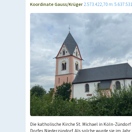
Koordinate Gauss/Krüger
2.573.422,70 m: 5.637.53
Die katholische Kirche St. Michael in Köln-Zündorf
Dorfes Niederzündorf. Als solche wurde sie im Jahr 