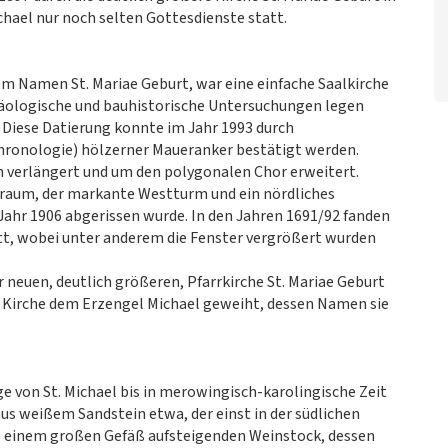
chael nur noch selten Gottesdienste statt.
em Namen St. Mariae Geburt, war eine einfache Saalkirche
häologische und bauhistorische Untersuchungen legen
 Diese Datierung konnte im Jahr 1993 durch
ronologie) hölzerner Maueranker bestätigt werden.
 verlängert und um den polygonalen Chor erweitert.
arraum, der markante Westturm und ein nördliches
 Jahr 1906 abgerissen wurde. In den Jahren 1691/92 fanden
t, wobei unter anderem die Fenster vergrößert wurden
 neuen, deutlich größeren, Pfarrkirche St. Mariae Geburt
 Kirche dem Erzengel Michael geweiht, dessen Namen sie
nge von St. Michael bis in merowingisch-karolingische Zeit
 aus weißem Sandstein etwa, der einst in der südlichen
us einem großen Gefäß aufsteigenden Weinstock, dessen