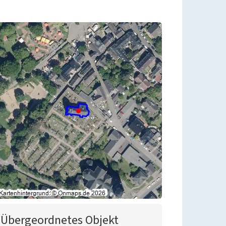
Übergeordnetes Objekt