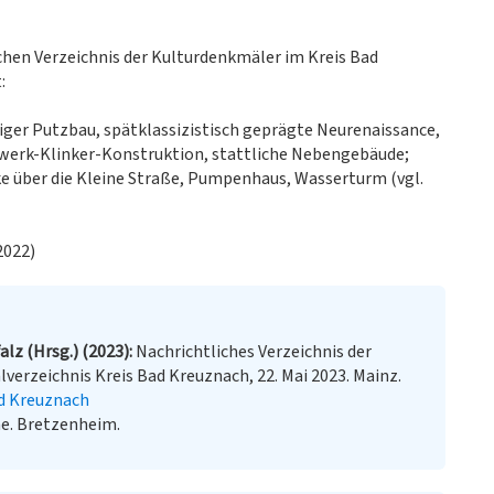
ichen Verzeichnis der Kulturdenkmäler im Kreis Bad
:
siger Putzbau, spätklassizistisch geprägte Neurenaissance,
werk-Klinker-Konstruktion, stattliche Nebengebäude;
ke über die Kleine Straße, Pumpenhaus, Wasserturm (vgl.
2022)
lz (Hrsg.) (2023)
Nachrichtliches Verzeichnis der
erzeichnis Kreis Bad Kreuznach, 22. Mai 2023. Mainz.
ad Kreuznach
e. Bretzenheim.