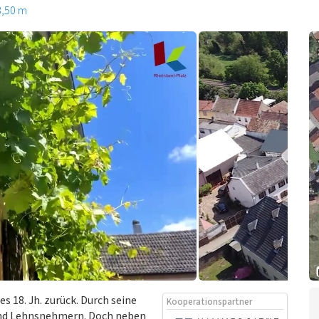
3,50 m
s 18. Jh. zurück. Durch seine
Kooperationspartner
 und Lehnsnehmern. Doch neben