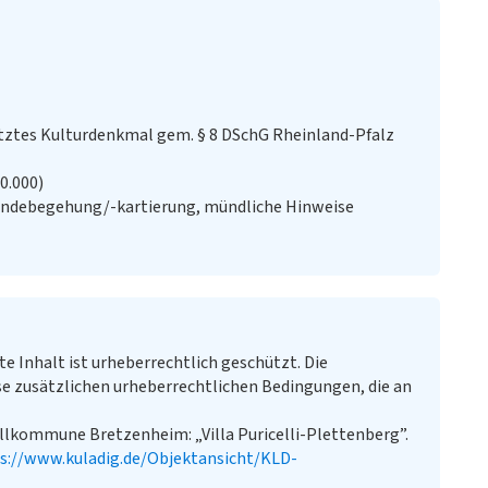
ztes Kulturdenkmal gem. § 8 DSchG Rheinland-Pfalz
20.000)
ändebegehung/-kartierung, mündliche Hinweise
te Inhalt ist urheberrechtlich geschützt. Die
e zusätzlichen urheberrechtlichen Bedingungen, die an
lkommune Bretzenheim: „Villa Puricelli-Plettenberg”.
s://www.kuladig.de/Objektansicht/KLD-