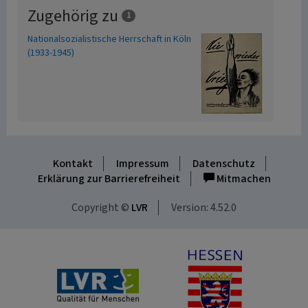
Zugehörig zu
1
Nationalsozialistische Herrschaft in Köln
(1933-1945)
Kontakt
Impressum
Datenschutz
Erklärung zur Barrierefreiheit
Mitmachen
Copyright ©
LVR
Version: 4.52.0