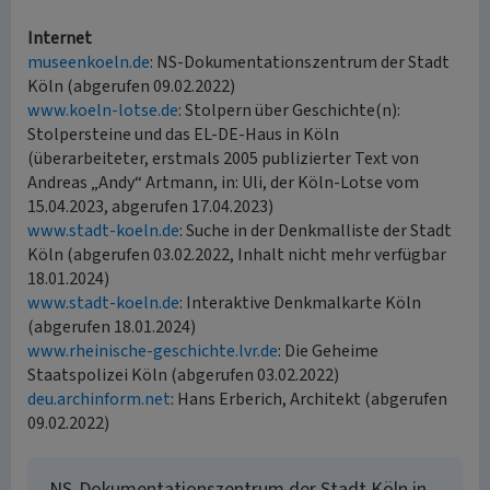
Internet
museenkoeln.de
: NS-Dokumentationszentrum der Stadt
Köln (abgerufen 09.02.2022)
www.koeln-lotse.de
: Stolpern über Geschichte(n):
Stolpersteine und das EL-DE-Haus in Köln
(überarbeiteter, erstmals 2005 publizierter Text von
Andreas „Andy“ Artmann, in: Uli, der Köln-Lotse vom
15.04.2023, abgerufen 17.04.2023)
www.stadt-koeln.de
: Suche in der Denkmalliste der Stadt
Köln (abgerufen 03.02.2022, Inhalt nicht mehr verfügbar
18.01.2024)
www.stadt-koeln.de
: Interaktive Denkmalkarte Köln
(abgerufen 18.01.2024)
www.rheinische-geschichte.lvr.de
: Die Geheime
Staatspolizei Köln (abgerufen 03.02.2022)
deu.archinform.net
: Hans Erberich, Architekt (abgerufen
09.02.2022)
NS-Dokumentationszentrum der Stadt Köln in