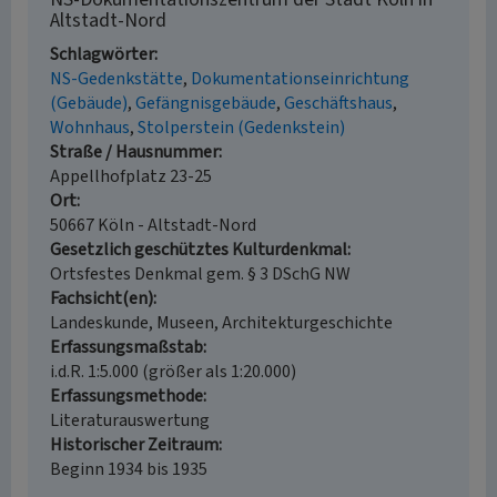
Altstadt-Nord
Schlagwörter
NS-Gedenkstätte
Dokumentationseinrichtung
(Gebäude)
Gefängnisgebäude
Geschäftshaus
Wohnhaus
Stolperstein (Gedenkstein)
Straße / Hausnummer
Appellhofplatz 23-25
Ort
50667 Köln - Altstadt-Nord
Gesetzlich geschütztes Kulturdenkmal
Ortsfestes Denkmal gem. § 3 DSchG NW
Fachsicht(en)
Landeskunde, Museen, Architekturgeschichte
Erfassungsmaßstab
i.d.R. 1:5.000 (größer als 1:20.000)
Erfassungsmethode
Literaturauswertung
Historischer Zeitraum
Beginn 1934 bis 1935