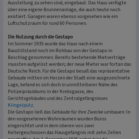
Ausstellung zu sehen sind, eingebaut. Das Haus verfügte
über eine eigene Brunnenanlage, die auch heute noch
existiert. Garagen waren ebenso vorgesehen wie ein
Luftschutzraum für rund 60 Personen.
Die Nutzung durch die Gestapo
Im Sommer 1935 wurde das Haus nach einem
Baustillstand noch im Rohbau von der Gestapo in
Beschlag genommen. Bereits bestehende Mietverträge
mussten aufgelöst werden; der neue Mieter war fortan das
Deutsche Reich. Für die Gestapo besaß das repräsentative
Gebäude mitten im Herzen der Stadt eine ausgezeichnete
Lage, befand es sich doch in unmittelbarer Nähe des
Polizeipräsidiums in der Krebsgasse, des
Gerichtsgebäudes und des Zentralgefängnisses
Klingelpütz
.
Die Gestapo ließ das Gebäude für ihre Zwecke umbauen: In
den vorgesehenen Wohnräumen wurden Büros
eingerichtet und in dem oberen von zwei
Kellergeschossen das Hausgefängnis mit zehn Zellen