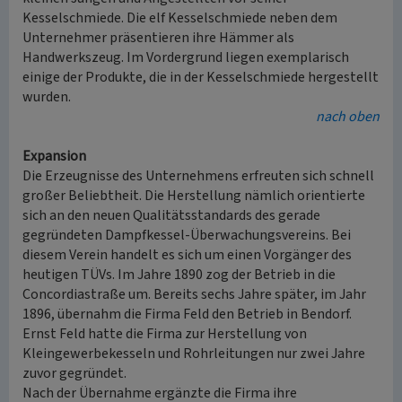
Kesselschmiede. Die elf Kesselschmiede neben dem
Unternehmer präsentieren ihre Hämmer als
Handwerkszeug. Im Vordergrund liegen exemplarisch
einige der Produkte, die in der Kesselschmiede hergestellt
wurden.
nach oben
Expansion
Die Erzeugnisse des Unternehmens erfreuten sich schnell
großer Beliebtheit. Die Herstellung nämlich orientierte
sich an den neuen Qualitätsstandards des gerade
gegründeten Dampfkessel-Überwachungsvereins. Bei
diesem Verein handelt es sich um einen Vorgänger des
heutigen TÜVs. Im Jahre 1890 zog der Betrieb in die
Concordiastraße um. Bereits sechs Jahre später, im Jahr
1896, übernahm die Firma Feld den Betrieb in Bendorf.
Ernst Feld hatte die Firma zur Herstellung von
Kleingewerbekesseln und Rohrleitungen nur zwei Jahre
zuvor gegründet.
Nach der Übernahme ergänzte die Firma ihre