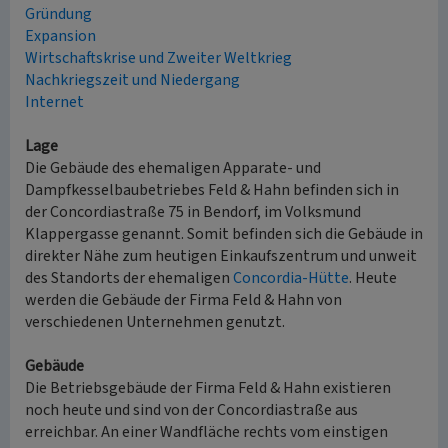
Gründung
Expansion
Wirtschaftskrise und Zweiter Weltkrieg
Nachkriegszeit und Niedergang
Internet
Lage
Die Gebäude des ehemaligen Apparate- und
Dampfkesselbaubetriebes Feld & Hahn befinden sich in
der Concordiastraße 75 in Bendorf, im Volksmund
Klappergasse genannt. Somit befinden sich die Gebäude in
direkter Nähe zum heutigen Einkaufszentrum und unweit
des Standorts der ehemaligen
Concordia-Hütte
. Heute
werden die Gebäude der Firma Feld & Hahn von
verschiedenen Unternehmen genutzt.
Gebäude
Die Betriebsgebäude der Firma Feld & Hahn existieren
noch heute und sind von der Concordiastraße aus
erreichbar. An einer Wandfläche rechts vom einstigen