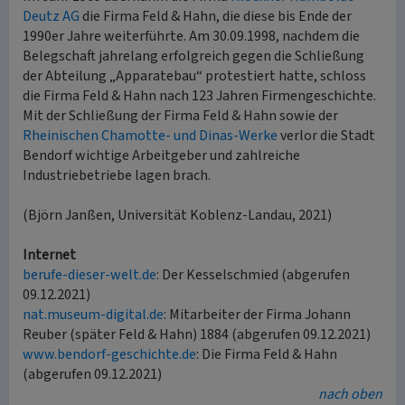
Deutz AG
die Firma Feld & Hahn, die diese bis Ende der
1990er Jahre weiterführte. Am 30.09.1998, nachdem die
Belegschaft jahrelang erfolgreich gegen die Schließung
der Abteilung „Apparatebau“ protestiert hatte, schloss
die Firma Feld & Hahn nach 123 Jahren Firmengeschichte.
Mit der Schließung der Firma Feld & Hahn sowie der
Rheinischen Chamotte- und Dinas-Werke
verlor die Stadt
Bendorf wichtige Arbeitgeber und zahlreiche
Industriebetriebe lagen brach.
(Björn Janßen, Universität Koblenz-Landau, 2021)
Internet
berufe-dieser-welt.de
: Der Kesselschmied (abgerufen
09.12.2021)
nat.museum-digital.de
: Mitarbeiter der Firma Johann
Reuber (später Feld & Hahn) 1884 (abgerufen 09.12.2021)
www.bendorf-geschichte.de
: Die Firma Feld & Hahn
(abgerufen 09.12.2021)
nach oben