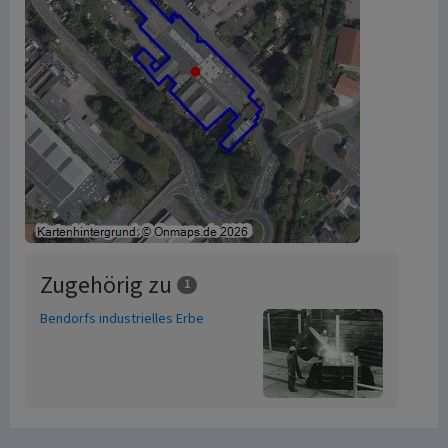
Zugehörig zu
1
Bendorfs industrielles Erbe