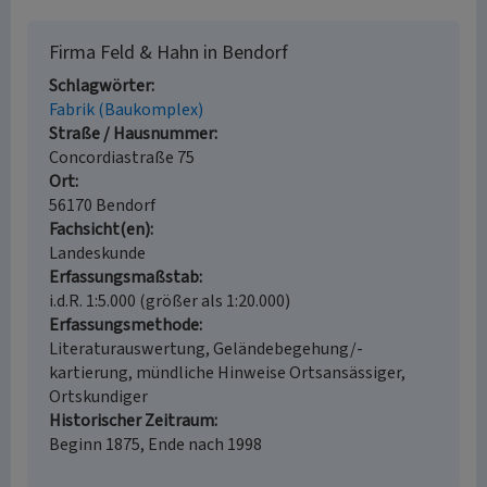
Firma Feld & Hahn in Bendorf
Schlagwörter
Fabrik (Baukomplex)
Straße / Hausnummer
Concordiastraße 75
Ort
56170 Bendorf
Fachsicht(en)
Landeskunde
Erfassungsmaßstab
i.d.R. 1:5.000 (größer als 1:20.000)
Erfassungsmethode
Literaturauswertung, Geländebegehung/-
kartierung, mündliche Hinweise Ortsansässiger,
Ortskundiger
Historischer Zeitraum
Beginn 1875, Ende nach 1998