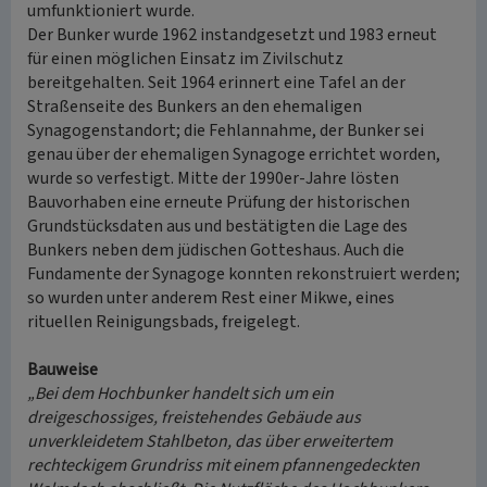
umfunktioniert wurde.
Der Bunker wurde 1962 instandgesetzt und 1983 erneut
für einen möglichen Einsatz im Zivilschutz
bereitgehalten. Seit 1964 erinnert eine Tafel an der
Straßenseite des Bunkers an den ehemaligen
Synagogenstandort; die Fehlannahme, der Bunker sei
genau über der ehemaligen Synagoge errichtet worden,
wurde so verfestigt. Mitte der 1990er-Jahre lösten
Bauvorhaben eine erneute Prüfung der historischen
Grundstücksdaten aus und bestätigten die Lage des
Bunkers neben dem jüdischen Gotteshaus. Auch die
Fundamente der Synagoge konnten rekonstruiert werden;
so wurden unter anderem Rest einer Mikwe, eines
rituellen Reinigungsbads, freigelegt.
Bauweise
„Bei dem Hochbunker handelt sich um ein
dreigeschossiges, freistehendes Gebäude aus
unverkleidetem Stahlbeton, das über erweitertem
rechteckigem Grundriss mit einem pfannengedeckten