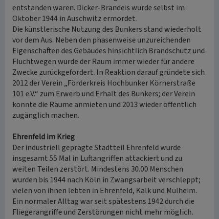
entstanden waren. Dicker-Brandeis wurde selbst im
Oktober 1944 in Auschwitz ermordet.
Die künstlerische Nutzung des Bunkers stand wiederholt
vor dem Aus. Neben den phasenweise unzureichenden
Eigenschaften des Gebäudes hinsichtlich Brandschutz und
Fluchtwegen wurde der Raum immer wieder für andere
Zwecke zurückgefordert. In Reaktion darauf gründete sich
2012 der Verein „Förderkreis Hochbunker Körnerstraße
101 e.V.“ zum Erwerb und Erhalt des Bunkers; der Verein
konnte die Räume anmieten und 2013 wieder öffentlich
zugänglich machen.
Ehrenfeld im Krieg
Der industriell geprägte Stadtteil Ehrenfeld wurde
insgesamt 55 Mal in Luftangriffen attackiert und zu
weiten Teilen zerstört. Mindestens 30.00 Menschen
wurden bis 1944 nach Köln in Zwangsarbeit verschleppt;
vielen von ihnen lebten in Ehrenfeld, Kalk und Mülheim.
Ein normaler Alltag war seit spätestens 1942 durch die
Fliegerangriffe und Zerstörungen nicht mehr möglich.