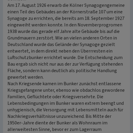
Am 17. August 1926 erwarb die Kölner Synagogengemeine
einen Teil des Gebäudes an der Körnerstraße 107 um eine
Synagoge zu errichten, die bereits am 18. September 1927
eingeweiht werden konnte. In den Novemberprogromen
1938 wurde das gerade elf Jahre alte Gebäude bis auf die
Grundmauern zerstört. Wie an vielen anderen Orten in
Deutschland wurde das Gelände der Synagoge gezielt
entwertet, in dem direkt neben den Überrresten ein
Luftschutzbunker errichtet wurde. Die Entscheidung zum
Bau ergab sich nicht nur aus der zur Verfügung stehenden
Fläche, sondern kann deutlich als politische Handlung
gewertet werden.
Nach Kriegsende kamen im Bunker zunächst entlassene
Kriegsgefangene unter, ebenso wie obdachlos gewordene
Familien, Geflüchtete oder Kriegsversehrte. Die
Lebensbedingungen im Bunker waren extrem beengt und
unhygienisch, die Versorgung mit Lebensmitteln auch für
Nachkriegsverhältnisse unzureichend. Bis Mitte der
1950er-Jahre diente der Bunker als Wohnraum im
allerweitesten Sinne, bevor er zum Lagerraum