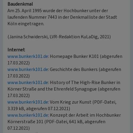
Baudenkmal
Am 25. April 1995 wurde der Hochbunker unter der
laufenden Nummer 7443 in der Denkmalliste der Stadt
Köln eingetragen.
(Janina Schwiderski, LVR-Redaktion KuLaDig, 2021)
Internet
www.bunkerk101.de
: Homepage Bunker K101 (abgerufen
17.03.2022)
www.bunkerk101.de
: Geschichte des Bunkers (abgerufen
17.03.2022)
www.bunkerk101.de
: History of The High-Rise Bunker in
Körner Straße and the Ehrenfeld Synagogue (abgerufen
17.03.2022)
www.bunkerk101.de
: Vom Krieg zur Kunst (PDF-Datei,
3.319 kB, abgerufen 07.12.2021)
www.bunkerk101.de
: Konzept der Arbeit im Hochbunker
Körnerstraße 101 (PDF-Datei, 641 kB, abgerufen
07.12.2021)