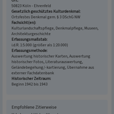
Ort
50823 Köln - Ehrenfeld
Gesetzlich geschütztes Kulturdenkmal
Ortsfestes Denkmal gem. § 3 DSchG NW
Fachsicht(en)
Kulturlandschaftspflege, Denkmalpflege, Museen,
Architekturgeschichte
Erfassungsmaßstab
i.d.R. 1:5.000 (größer als 1:20.000)
Erfassungsmethode
Auswertung historischer Karten, Auswertung
historischer Fotos, Literaturauswertung,
Geländebegehung/-kartierung, Übernahme aus
externer Fachdatenbank
Historischer Zeitraum
Beginn 1942 bis 1943
Empfohlene Zitierweise