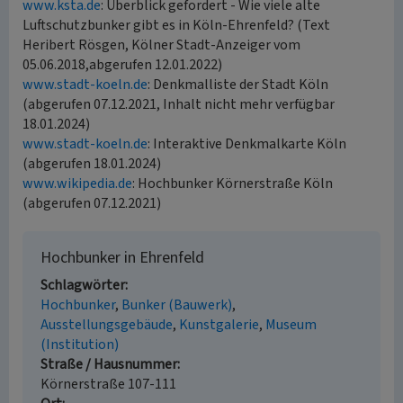
www.ksta.de
: Überblick gefordert - Wie viele alte
Luftschutzbunker gibt es in Köln-Ehrenfeld? (Text
Heribert Rösgen, Kölner Stadt-Anzeiger vom
05.06.2018,abgerufen 12.01.2022)
www.stadt-koeln.de
: Denkmalliste der Stadt Köln
(abgerufen 07.12.2021, Inhalt nicht mehr verfügbar
18.01.2024)
www.stadt-koeln.de
: Interaktive Denkmalkarte Köln
(abgerufen 18.01.2024)
www.wikipedia.de
: Hochbunker Körnerstraße Köln
(abgerufen 07.12.2021)
Hochbunker in Ehrenfeld
Schlagwörter
Hochbunker
Bunker (Bauwerk)
Ausstellungsgebäude
Kunstgalerie
Museum
(Institution)
Straße / Hausnummer
Körnerstraße 107-111