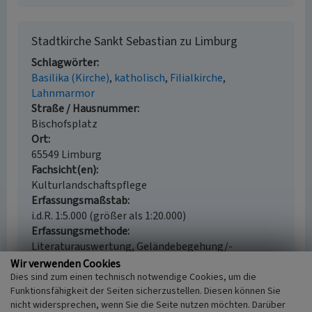
Stadtkirche Sankt Sebastian zu Limburg
Schlagwörter
Basilika (Kirche)
katholisch
Filialkirche
Lahnmarmor
Straße / Hausnummer
Bischofsplatz
Ort
65549 Limburg
Fachsicht(en)
Kulturlandschaftspflege
Erfassungsmaßstab
i.d.R. 1:5.000 (größer als 1:20.000)
Erfassungsmethode
Literaturauswertung, Geländebegehung/-
kartierung
Wir verwenden Cookies
Historischer Zeitraum
Dies sind zum einen technisch notwendige Cookies, um die
Funktionsfähigkeit der Seiten sicherzustellen. Diesen können Sie
Beginn 1300 bis 1330
nicht widersprechen, wenn Sie die Seite nutzen möchten. Darüber