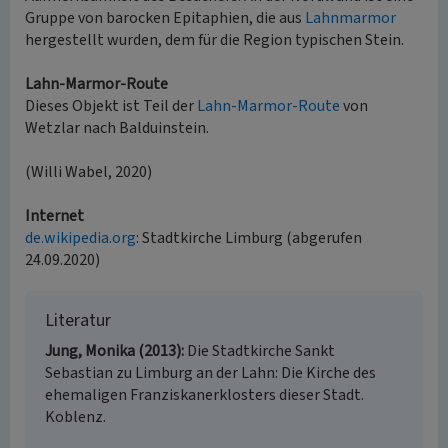
Gruppe von barocken Epitaphien, die aus
Lahnmarmor
hergestellt wurden, dem für die Region typischen Stein.
Lahn-Marmor-Route
Dieses Objekt ist Teil der
Lahn-Marmor-Route
von
Wetzlar nach Balduinstein.
(Willi Wabel, 2020)
Internet
de.wikipedia.org
: Stadtkirche Limburg (abgerufen
24.09.2020)
Literatur
Jung, Monika (2013)
Die Stadtkirche Sankt
Sebastian zu Limburg an der Lahn: Die Kirche des
ehemaligen Franziskanerklosters dieser Stadt.
Koblenz.