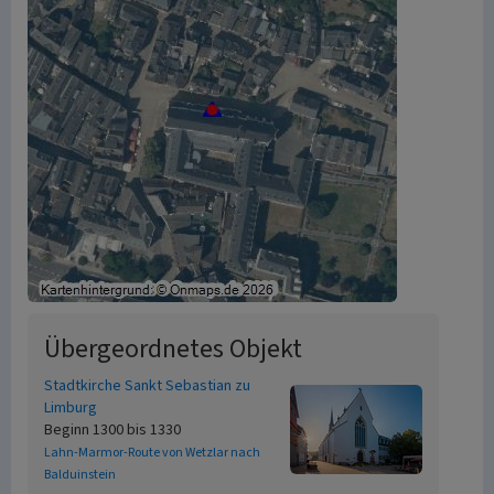
Übergeordnetes Objekt
Stadtkirche Sankt Sebastian zu
Limburg
Beginn 1300 bis 1330
Lahn-Marmor-Route von Wetzlar nach
Balduinstein