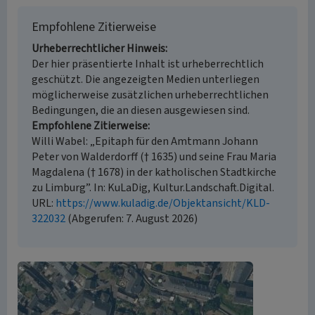
Empfohlene Zitierweise
Urheberrechtlicher Hinweis
Der hier präsentierte Inhalt ist urheberrechtlich
geschützt. Die angezeigten Medien unterliegen
möglicherweise zusätzlichen urheberrechtlichen
Bedingungen, die an diesen ausgewiesen sind.
Empfohlene Zitierweise
Willi Wabel: „Epitaph für den Amtmann Johann
Peter von Walderdorff († 1635) und seine Frau Maria
Magdalena († 1678) in der katholischen Stadtkirche
zu Limburg”. In: KuLaDig, Kultur.Landschaft.Digital.
URL:
https://www.kuladig.de/Objektansicht/KLD-
322032
(Abgerufen: 7. August 2026)