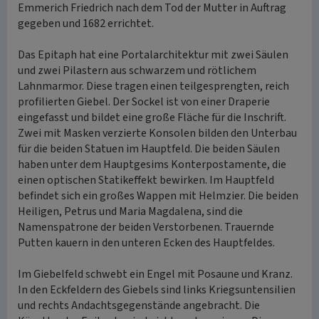
Emmerich Friedrich nach dem Tod der Mutter in Auftrag
gegeben und 1682 errichtet.
Das Epitaph hat eine Portalarchitektur mit zwei Säulen
und zwei Pilastern aus schwarzem und rötlichem
Lahnmarmor. Diese tragen einen teilgesprengten, reich
profilierten Giebel. Der Sockel ist von einer Draperie
eingefasst und bildet eine große Fläche für die Inschrift.
Zwei mit Masken verzierte Konsolen bilden den Unterbau
für die beiden Statuen im Hauptfeld. Die beiden Säulen
haben unter dem Hauptgesims Konterpostamente, die
einen optischen Statikeffekt bewirken. Im Hauptfeld
befindet sich ein großes Wappen mit Helmzier. Die beiden
Heiligen, Petrus und Maria Magdalena, sind die
Namenspatrone der beiden Verstorbenen. Trauernde
Putten kauern in den unteren Ecken des Hauptfeldes.
Im Giebelfeld schwebt ein Engel mit Posaune und Kranz.
In den Eckfeldern des Giebels sind links Kriegsuntensilien
und rechts Andachtsgegenstände angebracht. Die