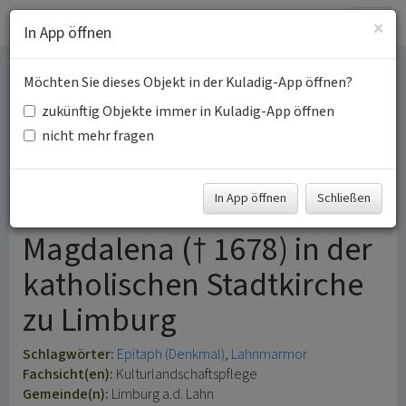
Togg
×
In App öffnen
navig
Möchten Sie dieses Objekt in der Kuladig-App öffnen?
Epitaph für den Amtmann
zukünftig Objekte immer in Kuladig-App öffnen
Johann Peter von
nicht mehr fragen
Walderdorff († 1635) und
In App öffnen
Schließen
seine Frau Maria
Magdalena († 1678) in der
katholischen Stadtkirche
zu Limburg
Schlagwörter:
Epitaph (Denkmal)
Lahnmarmor
Fachsicht(en):
Kulturlandschaftspflege
Gemeinde(n):
Limburg a.d. Lahn