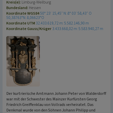
Kreis(e):
Limburg-Weilburg
Bundesland:
Hessen
Koordinate WGS84
50° 23′ 15,45″ N: 8° 03′ 58,43″ O
50,38763°N: 8,06623°O
Koordinate UTM
32.433.619,72 m: 5.582.146,90 m
Koordinate Gauss/Krüger
3.433.668,02 m: 5.583.940,27 m
Der kurtrierische Amtmann Johann Peter von Walderdorff
war mit der Schwester des Mainzer Kurfürsten Georg
Friedrich Greiffenklau von Vollrads verheiratet. Das
Denkmal wurde von den Söhnen Johann Philipp und