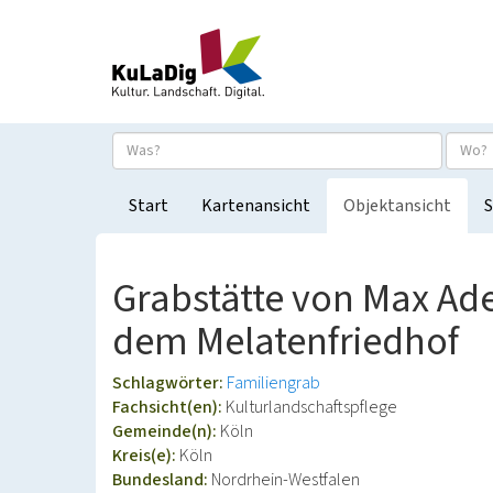
Start
Kartenansicht
Objektansicht
S
Grabstätte von Max Ade
dem Melatenfriedhof
Schlagwörter:
Familiengrab
Fachsicht(en):
Kulturlandschaftspflege
Gemeinde(n):
Köln
Kreis(e):
Köln
Bundesland:
Nordrhein-Westfalen