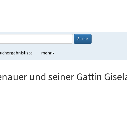
Suche
uchergebnisliste
mehr
nauer und seiner Gattin Gisela