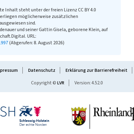
te Inhalt steht unter der freien Lizenz CC BY 4.0
erliegen möglicherweise zusätzlichen
ausgewiesen sind.
enauer und seiner Gattin Gisela, geborene Klein, auf
haft.Digital. URL:
1997
(Abgerufen: 8. August 2026)
pressum
Datenschutz
Erklärung zur Barrierefreiheit
Copyright ©
LVR
Version: 4.52.0