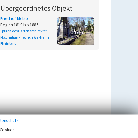
Übergeordnetes Objekt
Friedhof Melaten
Beginn 1810 bis 1885
Spuren des Gartenarchitekten
Maximilian Friedrich Weyhe im
Rheinland
tenschutz
Cookies