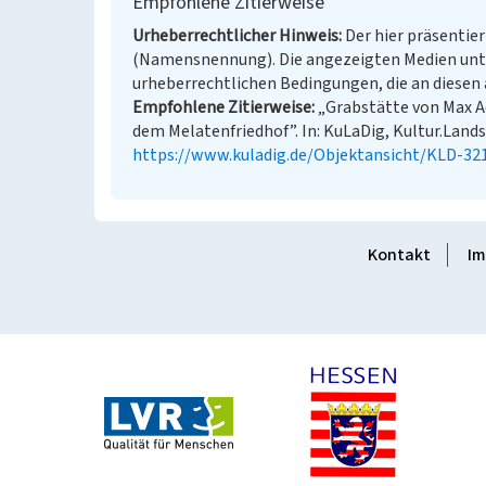
Empfohlene Zitierweise
Urheberrechtlicher Hinweis
Der hier präsentier
(Namensnennung). Die angezeigten Medien unt
urheberrechtlichen Bedingungen, die an diesen 
Empfohlene Zitierweise
„Grabstätte von Max Ad
dem Melatenfriedhof”. In: KuLaDig, Kultur.Landsc
https://www.kuladig.de/Objektansicht/KLD-32
Kontakt
Im