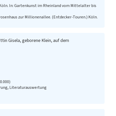
Köln. In: Gartenkunst im Rheinland vom Mittelalter bis
osenhaus zur Millionenallee. (Entdecker-Touren.) Köln.
tin Gisela, geborene Klein, auf dem
20.000)
ung, Literaturauswertung