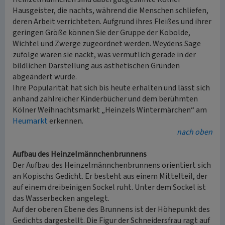
Hausgeister, die nachts, während die Menschen schliefen,
deren Arbeit verrichteten. Aufgrund ihres Fleißes und ihrer
geringen Größe können Sie der Gruppe der Kobolde,
Wichtel und Zwerge zugeordnet werden. Weydens Sage
zufolge waren sie nackt, was vermutlich gerade in der
bildlichen Darstellung aus ästhetischen Gründen
abgeändert wurde.
Ihre Popularität hat sich bis heute erhalten und lässt sich
anhand zahlreicher Kinderbücher und dem berühmten
Kölner Weihnachtsmarkt „Heinzels Wintermärchen“ am
Heumarkt
erkennen.
nach oben
Aufbau des Heinzelmännchenbrunnens
Der Aufbau des Heinzelmännchenbrunnens orientiert sich
an Kopischs Gedicht. Er besteht aus einem Mittelteil, der
auf einem dreibeinigen Sockel ruht. Unter dem Sockel ist
das Wasserbecken angelegt.
Auf der oberen Ebene des Brunnens ist der Höhepunkt des
Gedichts dargestellt. Die Figur der Schneidersfrau ragt auf