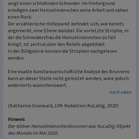
zeigt einen schlafenden Schneider. Im Hintergrund
erledigen zwei Heinzelmännchen seine Arbeit und nähen
einen Rock.
Der erzählerische Höhepunkt befindet sich, wie bereits
angemerkt, eine Ebene darüber. Die vorletzte Strophe, in
der die Schneidersfrau die Heinzelmännchen zu Fall
bringt, ist zentral über den Reliefs abgebildet.
In der Bildgalerie können die Strophen nachgelesen
werden.
Eine exakte kunstwissenschaftliche Analyse des Brunnens
kann an dieser Stelle nicht geleistet werden, wäre jedoch
andernorts wünschenswert.
nach oben
(Katharina Grünwald, LVR-Redaktion KuLaDig, 2020)
Hinweis
Der Kölner Heinzelmännchenbrunnen war KuLaDig-Objekt
des Monats im Mai 2020.