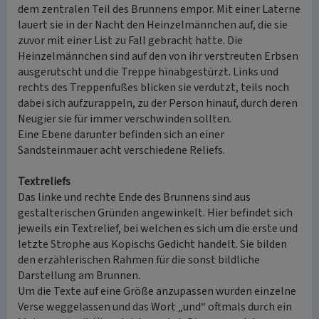
dem zentralen Teil des Brunnens empor. Mit einer Laterne
lauert sie in der Nacht den Heinzelmännchen auf, die sie
zuvor mit einer List zu Fall gebracht hatte. Die
Heinzelmännchen sind auf den von ihr verstreuten Erbsen
ausgerutscht und die Treppe hinabgestürzt. Links und
rechts des Treppenfußes blicken sie verdutzt, teils noch
dabei sich aufzurappeln, zu der Person hinauf, durch deren
Neugier sie für immer verschwinden sollten.
Eine Ebene darunter befinden sich an einer
Sandsteinmauer acht verschiedene Reliefs.
Textreliefs
Das linke und rechte Ende des Brunnens sind aus
gestalterischen Gründen angewinkelt. Hier befindet sich
jeweils ein Textrelief, bei welchen es sich um die erste und
letzte Strophe aus Kopischs Gedicht handelt. Sie bilden
den erzählerischen Rahmen für die sonst bildliche
Darstellung am Brunnen.
Um die Texte auf eine Größe anzupassen wurden einzelne
Verse weggelassen und das Wort „und“ oftmals durch ein