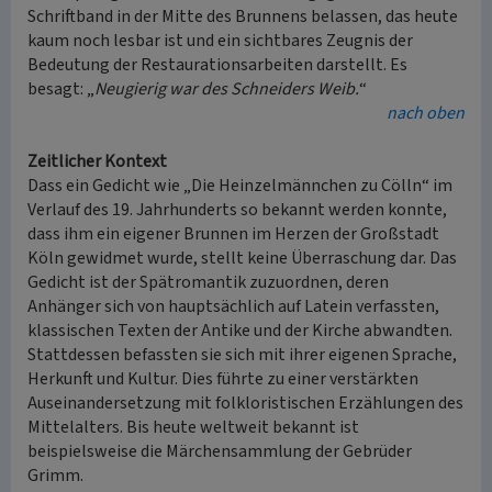
Schriftband in der Mitte des Brunnens belassen, das heute
kaum noch lesbar ist und ein sichtbares Zeugnis der
Bedeutung der Restaurationsarbeiten darstellt. Es
besagt: „
Neugierig war des Schneiders Weib.
“
nach oben
Zeitlicher Kontext
Dass ein Gedicht wie „Die Heinzelmännchen zu Cölln“ im
Verlauf des 19. Jahrhunderts so bekannt werden konnte,
dass ihm ein eigener Brunnen im Herzen der Großstadt
Köln gewidmet wurde, stellt keine Überraschung dar. Das
Gedicht ist der Spätromantik zuzuordnen, deren
Anhänger sich von hauptsächlich auf Latein verfassten,
klassischen Texten der Antike und der Kirche abwandten.
Stattdessen befassten sie sich mit ihrer eigenen Sprache,
Herkunft und Kultur. Dies führte zu einer verstärkten
Auseinandersetzung mit folkloristischen Erzählungen des
Mittelalters. Bis heute weltweit bekannt ist
beispielsweise die Märchensammlung der Gebrüder
Grimm.