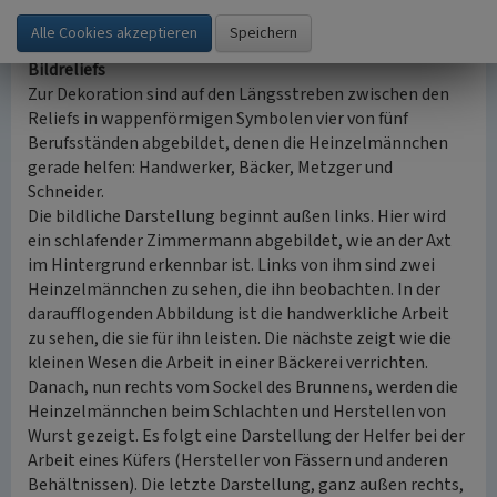
nach oben
Bildreliefs
Zur Dekoration sind auf den Längsstreben zwischen den
Reliefs in wappenförmigen Symbolen vier von fünf
Berufsständen abgebildet, denen die Heinzelmännchen
gerade helfen: Handwerker, Bäcker, Metzger und
Schneider.
Die bildliche Darstellung beginnt außen links. Hier wird
ein schlafender Zimmermann abgebildet, wie an der Axt
im Hintergrund erkennbar ist. Links von ihm sind zwei
Heinzelmännchen zu sehen, die ihn beobachten. In der
daraufflogenden Abbildung ist die handwerkliche Arbeit
zu sehen, die sie für ihn leisten. Die nächste zeigt wie die
kleinen Wesen die Arbeit in einer Bäckerei verrichten.
Danach, nun rechts vom Sockel des Brunnens, werden die
Heinzelmännchen beim Schlachten und Herstellen von
Wurst gezeigt. Es folgt eine Darstellung der Helfer bei der
Arbeit eines Küfers (Hersteller von Fässern und anderen
Behältnissen). Die letzte Darstellung, ganz außen rechts,