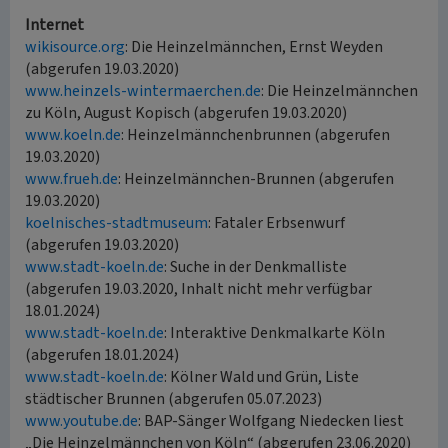
Internet
wikisource.org
: Die Heinzelmännchen, Ernst Weyden
(abgerufen 19.03.2020)
www.heinzels-wintermaerchen.de
: Die Heinzelmännchen
zu Köln, August Kopisch (abgerufen 19.03.2020)
www.koeln.de
: Heinzelmännchenbrunnen (abgerufen
19.03.2020)
www.frueh.de
: Heinzelmännchen-Brunnen (abgerufen
19.03.2020)
koelnisches-stadtmuseum
: Fataler Erbsenwurf
(abgerufen 19.03.2020)
www.stadt-koeln.de
: Suche in der Denkmalliste
(abgerufen 19.03.2020, Inhalt nicht mehr verfügbar
18.01.2024)
www.stadt-koeln.de
: Interaktive Denkmalkarte Köln
(abgerufen 18.01.2024)
www.stadt-koeln.de
: Kölner Wald und Grün, Liste
städtischer Brunnen (abgerufen 05.07.2023)
www.youtube.de
: BAP-Sänger Wolfgang Niedecken liest
„Die Heinzelmännchen von Köln“ (abgerufen 23.06.2020)