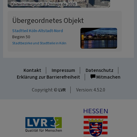
Übergeordnetes Objekt
Stadtteil Köln-Altstadt-Nord
Beginn 50
Stadtbezirke und Stadtteile in Köln
Kontakt
Impressum
Datenschutz
Erklärung zur Barrierefreiheit
Mitmachen
Copyright ©
LVR
Version: 4.52.0