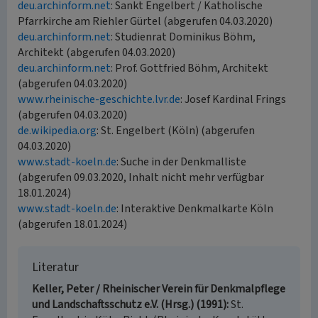
deu.archinform.net
: Sankt Engelbert / Katholische
Pfarrkirche am Riehler Gürtel (abgerufen 04.03.2020)
deu.archinform.net
: Studienrat Dominikus Böhm,
Architekt (abgerufen 04.03.2020)
deu.archinform.net
: Prof. Gottfried Böhm, Architekt
(abgerufen 04.03.2020)
www.rheinische-geschichte.lvr.de
: Josef Kardinal Frings
(abgerufen 04.03.2020)
de.wikipedia.org
: St. Engelbert (Köln) (abgerufen
04.03.2020)
www.stadt-koeln.de
: Suche in der Denkmalliste
(abgerufen 09.03.2020, Inhalt nicht mehr verfügbar
18.01.2024)
www.stadt-koeln.de
: Interaktive Denkmalkarte Köln
(abgerufen 18.01.2024)
Literatur
Keller, Peter / Rheinischer Verein für Denkmalpflege
und Landschaftsschutz e.V. (Hrsg.) (1991)
St.