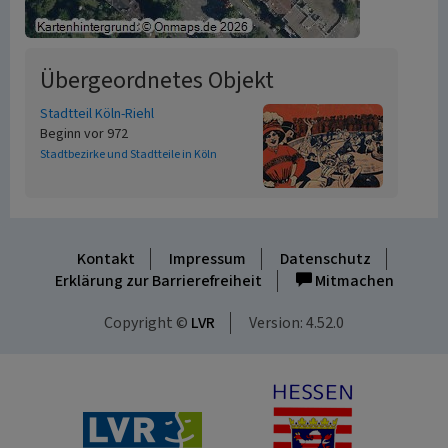
Übergeordnetes Objekt
Stadtteil Köln-Riehl
Beginn vor 972
Stadtbezirke und Stadtteile in Köln
Kontakt
Impressum
Datenschutz
Erklärung zur Barrierefreiheit
Mitmachen
Copyright ©
LVR
Version: 4.52.0