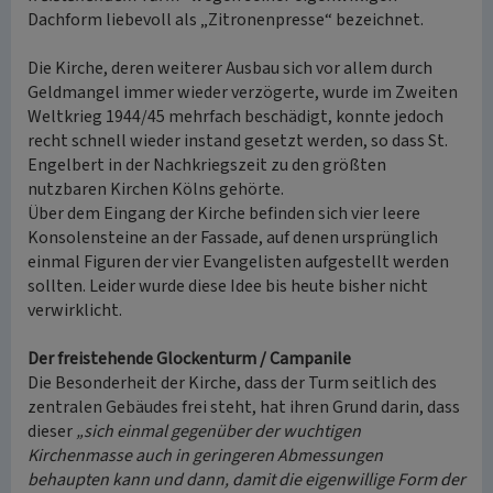
Dachform liebevoll als „Zitronenpresse“ bezeichnet.
Die Kirche, deren weiterer Ausbau sich vor allem durch
Geldmangel immer wieder verzögerte, wurde im Zweiten
Weltkrieg 1944/45 mehrfach beschädigt, konnte jedoch
recht schnell wieder instand gesetzt werden, so dass St.
Engelbert in der Nachkriegszeit zu den größten
nutzbaren Kirchen Kölns gehörte.
Über dem Eingang der Kirche befinden sich vier leere
Konsolensteine an der Fassade, auf denen ursprünglich
einmal Figuren der vier Evangelisten aufgestellt werden
sollten. Leider wurde diese Idee bis heute bisher nicht
verwirklicht.
Der freistehende Glockenturm / Campanile
Die Besonderheit der Kirche, dass der Turm seitlich des
zentralen Gebäudes frei steht, hat ihren Grund darin, dass
dieser
„sich einmal gegenüber der wuchtigen
Kirchenmasse auch in geringeren Abmessungen
behaupten kann und dann, damit die eigenwillige Form der