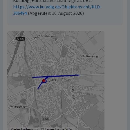
KuLaDig, Kultur.Landschaft.Digital. URL:
https://www.kuladig.de/Objektansicht/KLD-
306494
(Abgerufen: 10. August 2026)