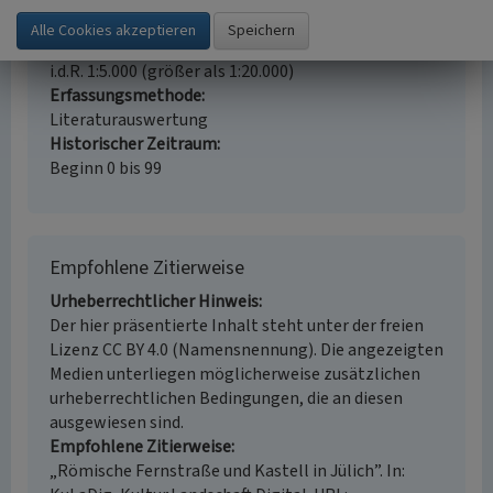
Landeskunde
Erfassungsmaßstab
i.d.R. 1:5.000 (größer als 1:20.000)
Erfassungsmethode
Literaturauswertung
Historischer Zeitraum
Beginn 0 bis 99
Empfohlene Zitierweise
Urheberrechtlicher Hinweis
Der hier präsentierte Inhalt steht unter der freien
Lizenz CC BY 4.0 (Namensnennung). Die angezeigten
Medien unterliegen möglicherweise zusätzlichen
urheberrechtlichen Bedingungen, die an diesen
ausgewiesen sind.
Empfohlene Zitierweise
„Römische Fernstraße und Kastell in Jülich”. In: