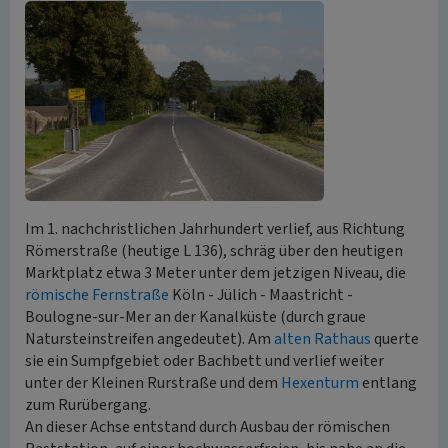
Im 1. nachchristlichen Jahrhundert verlief, aus Richtung
Römerstraße (heutige L 136), schräg über den heutigen
Marktplatz etwa 3 Meter unter dem jetzigen Niveau, die
römische Fernstraße
Köln - Jülich - Maastricht -
Boulogne-sur-Mer an der Kanalküste (durch graue
Natursteinstreifen angedeutet). Am
alten Rathaus
querte
sie ein Sumpfgebiet oder Bachbett und verlief weiter
unter der Kleinen Rurstraße und dem
Hexenturm
entlang
zum Rurübergang.
An dieser Achse entstand durch Ausbau der römischen