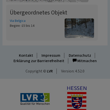
Übergeordnetes Objekt
Via Belgica
Beginn -15 bis 14
Kontakt
Impressum
Datenschutz
Erklärung zur Barrierefreiheit
Mitmachen
Copyright ©
LVR
Version: 4.52.0