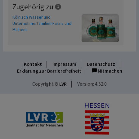
Zugehörig zu
1
Kölnisch Wasser und
Unternehmerfamilien Farina und
Mülhens
Kontakt
Impressum
Datenschutz
Erklärung zur Barrierefreiheit
Mitmachen
Copyright ©
LVR
Version: 4.52.0