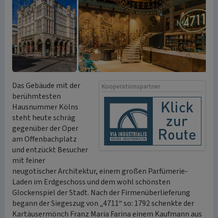
Das Gebäude mit der
Kooperationspartner
berühmtesten
Hausnummer Kölns
steht heute schräg
gegenüber der Oper
am Offenbachplatz
und entzückt Besucher
mit feiner
neugotischer Architektur, einem großen Parfümerie-
Laden im Erdgeschoss und dem wohl schönsten
Glockenspiel der Stadt. Nach der Firmenüberlieferung
begann der Siegeszug von „4711“ so: 1792 schenkte der
Kartäusermönch Franz Maria Farina einem Kaufmann aus