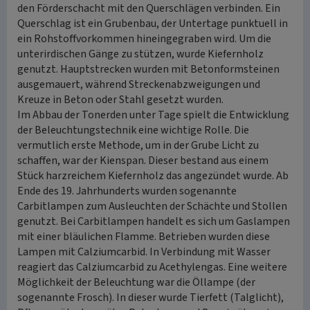
den Förderschacht mit den Querschlägen verbinden. Ein
Querschlag ist ein Grubenbau, der Untertage punktuell in
ein Rohstoffvorkommen hineingegraben wird. Um die
unterirdischen Gänge zu stützen, wurde Kiefernholz
genutzt. Hauptstrecken wurden mit Betonformsteinen
ausgemauert, während Streckenabzweigungen und
Kreuze in Beton oder Stahl gesetzt wurden.
Im Abbau der Tonerden unter Tage spielt die Entwicklung
der Beleuchtungstechnik eine wichtige Rolle. Die
vermutlich erste Methode, um in der Grube Licht zu
schaffen, war der Kienspan. Dieser bestand aus einem
Stück harzreichem Kiefernholz das angezündet wurde. Ab
Ende des 19. Jahrhunderts wurden sogenannte
Carbitlampen zum Ausleuchten der Schächte und Stollen
genutzt. Bei Carbitlampen handelt es sich um Gaslampen
mit einer bläulichen Flamme. Betrieben wurden diese
Lampen mit Calziumcarbid. In Verbindung mit Wasser
reagiert das Calziumcarbid zu Acethylengas. Eine weitere
Möglichkeit der Beleuchtung war die Öllampe (der
sogenannte Frosch). In dieser wurde Tierfett (Talglicht),