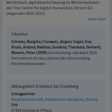
Wörterbuch, digitalisierte Fassung im Wörterbuchnetz
des Trier Center for Digital Humanities, Version 3.0
(abgerufen 29.01.2021)
nach oben
Literatur
Schreier, Margita; Cronauer, Jürgen; Unger, Eva;
Bruns, Andrea; Nakfour, Gundula; Theobald, Gerhard;
Wasem, Peter (2009)
Donnersberg-Jahrbuch 2010.
Heimatbuch für das Land um den Donnersberg.
Kirchheimbolanden.
Abbaugebiet Erdekaut bei Eisenberg
Schlagwörter
Bergbaulandschaft
Abbaustelle (Bergbau)
Biotop
Ort
67304 Eisenberg (Pfalz)