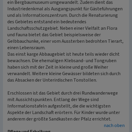
ein Bergbaumuseum umgewandelt. Zudem dient das
Industriedenkmal als Ausgangspunkt für Gästeführungen
und als Informationszentrum. Durch die Renaturierung
des Gebietes entstand ein bedeutendes
Landschaftsschutzgebiet. Neben einer Vielfalt an Flora
und Fauna bietet das Gebiet beispielsweise der
Gelbbauchunke, einer vom Aussterben bedrohten Tierart,
einen Lebensraum.
Das einst karge Abbaugebiet ist heute teils wieder dicht
bewachsen. Die ehemaligen Klebsand- und Tongruben
haben sich mit der Zeit in kleine und große Weiher
verwandelt. Weitere kleine Gewässer bildeten sich durch
das Absacken der Unterirdischen Tonstollen.
Erschlossen ist das Gebiet durch drei Rundwanderwege
mit Aussichtspunkten. Entlang der Wege sind
Informationstafeln aufgestellt, die die wichtigsten
Aspekte der Landschaft erörtern. Für Kinder wurde unter
anderem der größte Sandkasten der Pfalz errichtet.
nach oben