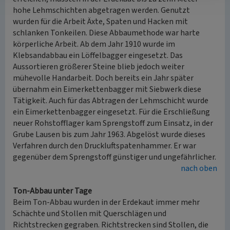
hohe Lehmschichten abgetragen werden. Genutzt
wurden für die Arbeit Äxte, Spaten und Hacken mit
schlanken Tonkeilen. Diese Abbaumethode war harte
körperliche Arbeit. Ab dem Jahr 1910 wurde im
Klebsandabbau ein Löffelbagger eingesetzt. Das
Aussortieren größerer Steine blieb jedoch weiter
mühevolle Handarbeit. Doch bereits ein Jahr später
übernahm ein Eimerkettenbagger mit Siebwerk diese
Tätigkeit. Auch für das Abtragen der Lehmschicht wurde
ein Eimerkettenbagger eingesetzt. Für die Erschließung
neuer Rohstofflager kam Sprengstoff zum Einsatz, in der
Grube Lausen bis zum Jahr 1963. Abgelöst wurde dieses
Verfahren durch den Druckluftspatenhammer. Er war
gegenüber dem Sprengstoff günstiger und ungefährlicher.
nach oben
Ton-Abbau unter Tage
Beim Ton-Abbau wurden in der Erdekaut immer mehr
Schächte und Stollen mit Querschlägen und
Richtstrecken gegraben. Richtstrecken sind Stollen, die