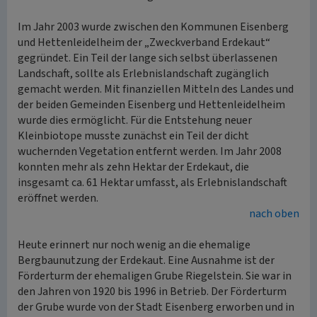
Im Jahr 2003 wurde zwischen den Kommunen Eisenberg
und Hettenleidelheim der „Zweckverband Erdekaut“
gegründet. Ein Teil der lange sich selbst überlassenen
Landschaft, sollte als Erlebnislandschaft zugänglich
gemacht werden. Mit finanziellen Mitteln des Landes und
der beiden Gemeinden Eisenberg und Hettenleidelheim
wurde dies ermöglicht. Für die Entstehung neuer
Kleinbiotope musste zunächst ein Teil der dicht
wuchernden Vegetation entfernt werden. Im Jahr 2008
konnten mehr als zehn Hektar der Erdekaut, die
insgesamt ca. 61 Hektar umfasst, als Erlebnislandschaft
eröffnet werden.
nach oben
Heute erinnert nur noch wenig an die ehemalige
Bergbaunutzung der Erdekaut. Eine Ausnahme ist der
Förderturm der ehemaligen Grube Riegelstein. Sie war in
den Jahren von 1920 bis 1996 in Betrieb. Der Förderturm
der Grube wurde von der Stadt Eisenberg erworben und in