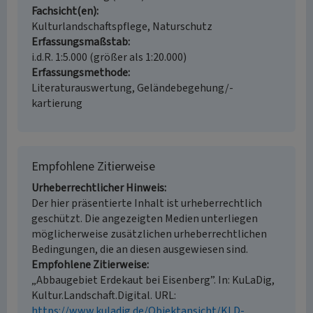
Fachsicht(en)
Kulturlandschaftspflege, Naturschutz
Erfassungsmaßstab
i.d.R. 1:5.000 (größer als 1:20.000)
Erfassungsmethode
Literaturauswertung, Geländebegehung/-
kartierung
Empfohlene Zitierweise
Urheberrechtlicher Hinweis
Der hier präsentierte Inhalt ist urheberrechtlich
geschützt. Die angezeigten Medien unterliegen
möglicherweise zusätzlichen urheberrechtlichen
Bedingungen, die an diesen ausgewiesen sind.
Empfohlene Zitierweise
„Abbaugebiet Erdekaut bei Eisenberg”. In: KuLaDig,
Kultur.Landschaft.Digital. URL:
https://www.kuladig.de/Objektansicht/KLD-