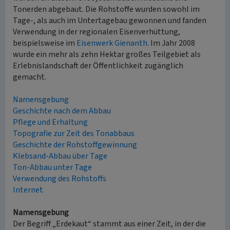
Tonerden abgebaut. Die Rohstoffe wurden sowohl im
Tage-, als auch im Untertagebau gewonnen und fanden
Verwendung in der regionalen Eisenverhüttung,
beispielsweise im
Eisenwerk Gienanth
. Im Jahr 2008
wurde ein mehr als zehn Hektar großes Teilgebiet als
Erlebnislandschaft der Öffentlichkeit zugänglich
gemacht.
Namensgebung
Geschichte nach dem Abbau
Pflege und Erhaltung
Topografie zur Zeit des Tonabbaus
Geschichte der Rohstoffgewinnung
Klebsand-Abbau über Tage
Ton-Abbau unter Tage
Verwendung des Rohstoffs
Internet
Namensgebung
Der Begriff „Erdekaut“ stammt aus einer Zeit, in der die