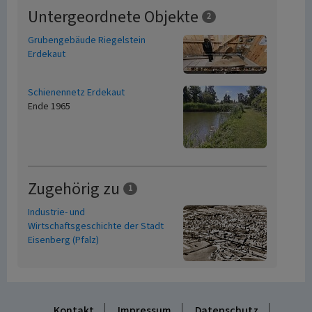
Untergeordnete Objekte
2
Grubengebäude Riegelstein
Erdekaut
Schienennetz Erdekaut
Ende 1965
Zugehörig zu
1
Industrie- und
Wirtschaftsgeschichte der Stadt
Eisenberg (Pfalz)
Kontakt
Impressum
Datenschutz