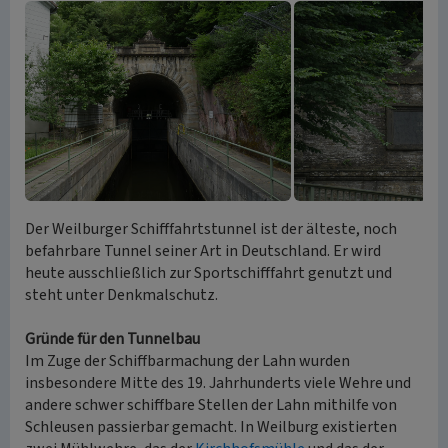
Der Weilburger Schifffahrtstunnel ist der älteste, noch
befahrbare Tunnel seiner Art in Deutschland. Er wird
heute ausschließlich zur Sportschifffahrt genutzt und
steht unter Denkmalschutz.
Gründe für den Tunnelbau
Im Zuge der Schiffbarmachung der Lahn wurden
insbesondere Mitte des 19. Jahrhunderts viele Wehre und
andere schwer schiffbare Stellen der Lahn mithilfe von
Schleusen passierbar gemacht. In Weilburg existierten