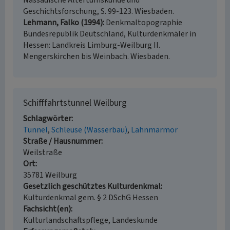
Nassauische Altertumskunde und
Geschichtsforschung, S. 99-123. Wiesbaden.
Lehmann, Falko (1994)
Denkmaltopographie
Bundesrepublik Deutschland, Kulturdenkmäler in
Hessen: Landkreis Limburg-Weilburg II.
Mengerskirchen bis Weinbach. Wiesbaden.
Schifffahrtstunnel Weilburg
Schlagwörter
Tunnel
Schleuse (Wasserbau)
Lahnmarmor
Straße / Hausnummer
Weilstraße
Ort
35781 Weilburg
Gesetzlich geschütztes Kulturdenkmal
Kulturdenkmal gem. § 2 DSchG Hessen
Fachsicht(en)
Kulturlandschaftspflege, Landeskunde