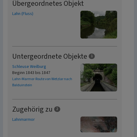
Übergeordnetes Objekt
Lahn (Fluss)
Untergeordnete Objekte
1
Schleuse Weilburg
Beginn 1843 bis 1847
Lahn-Marmor-Route von Wetzlar nach
Balduinstein
Zugehörig zu
2
Lahnmarmor