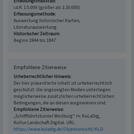
Erfassungsmaßstab
i.d.R. 1:5.000 (größer als 1:20.000)
Erfassungsmethode
Auswertung historischer Karten,
Literaturauswertung
Historischer Zeitraum
Beginn 1844 bis 1847
Empfohlene Zitierweise
Urheberrechtlicher Hinweis
Der hier präsentierte Inhalt ist urheberrechtlich
geschützt. Die angezeigten Medien unterliegen
möglicherweise zusätzlichen urheberrechtlichen
Bedingungen, die an diesen ausgewiesen sind.
Empfohlene Zitierweise
„Schifffahrtstunnel Weilburg”. In: KuLaDig,
Kultur.Landschaft.Digital. URL:
https://www.kuladig.de/Objektansicht/KLD-