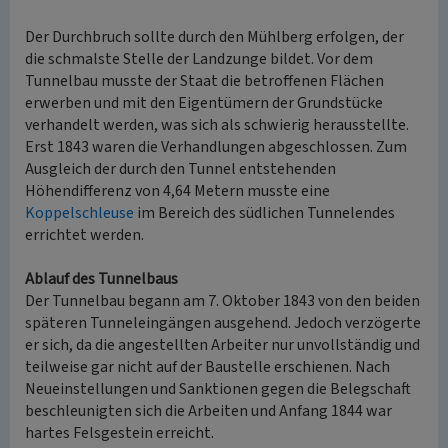
Der Durchbruch sollte durch den Mühlberg erfolgen, der
die schmalste Stelle der Landzunge bildet. Vor dem
Tunnelbau musste der Staat die betroffenen Flächen
erwerben und mit den Eigentümern der Grundstücke
verhandelt werden, was sich als schwierig herausstellte.
Erst 1843 waren die Verhandlungen abgeschlossen. Zum
Ausgleich der durch den Tunnel entstehenden
Höhendifferenz von 4,64 Metern musste eine
Koppelschleuse
im Bereich des südlichen Tunnelendes
errichtet werden.
Ablauf des Tunnelbaus
Der Tunnelbau begann am 7. Oktober 1843 von den beiden
späteren Tunneleingängen ausgehend. Jedoch verzögerte
er sich, da die angestellten Arbeiter nur unvollständig und
teilweise gar nicht auf der Baustelle erschienen. Nach
Neueinstellungen und Sanktionen gegen die Belegschaft
beschleunigten sich die Arbeiten und Anfang 1844 war
hartes Felsgestein erreicht.