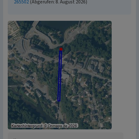
265502
(Abgerufen: 8. August 2026)