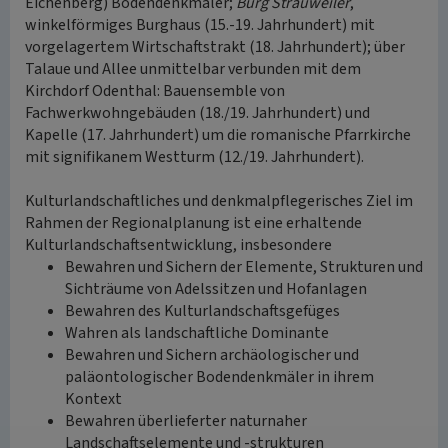
Eichenberg) Bodendenkmäler;
Burg Strauweiler
,
winkelförmiges Burghaus (15.-19. Jahrhundert) mit
vorgelagertem Wirtschaftstrakt (18. Jahrhundert); über
Talaue und Allee unmittelbar verbunden mit dem
Kirchdorf Odenthal: Bauensemble von
Fachwerkwohngebäuden (18./19. Jahrhundert) und
Kapelle (17. Jahrhundert) um die romanische Pfarrkirche
mit signifikanem Westturm (12./19. Jahrhundert).
Kulturlandschaftliches und denkmalpflegerisches Ziel im
Rahmen der Regionalplanung ist eine erhaltende
Kulturlandschaftsentwicklung, insbesondere
Bewahren und Sichern der Elemente, Strukturen und
Sichträume von Adelssitzen und Hofanlagen
Bewahren des Kulturlandschaftsgefüges
Wahren als landschaftliche Dominante
Bewahren und Sichern archäologischer und
paläontologischer Bodendenkmäler in ihrem
Kontext
Bewahren überlieferter naturnaher
Landschaftselemente und -strukturen