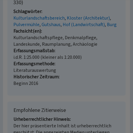
330)
Schlagwörter
Kulturlandschaftsbereich
Kloster (Architektur)
Pulvermühle
Gutshaus
Hof (Landwirtschaft)
Burg
Fachsicht(en)
Kulturlandschaftspflege, Denkmalpflege,
Landeskunde, Raumplanung, Archäologie
Erfassungsmaßstab
i.d.R. 1:25.000 (kleiner als 1:20.000)
Erfassungsmethode
Literaturauswertung
Historischer Zeitraum
Beginn 2016
Empfohlene Zitierweise
Urheberrechtlicher Hinweis
Der hier präsentierte Inhalt ist urheberrechtlich
geschützt. Die angezeigten Medien unterliegen