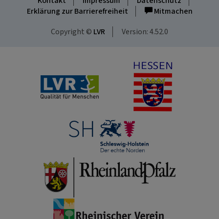
Kontakt
Impressum
Datenschutz
Erklärung zur Barrierefreiheit
Mitmachen
Copyright ©
LVR
Version: 4.52.0