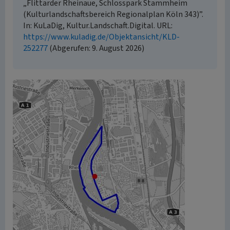
„Flittarder Rheinaue, Schlosspark Stammheim
(Kulturlandschaftsbereich Regionalplan Köln 343)”.
In: KuLaDig, Kultur.Landschaft.Digital. URL:
https://www.kuladig.de/Objektansicht/KLD-
252277
(Abgerufen: 9. August 2026)