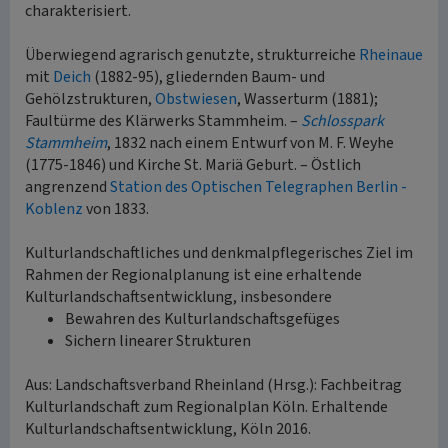
charakterisiert.
Überwiegend agrarisch genutzte, strukturreiche
Rheinaue
mit
Deich
(1882-95), gliedernden Baum- und
Gehölzstrukturen,
Obstwiesen
, Wasserturm (1881);
Faultürme des Klärwerks Stammheim. –
Schlosspark
Stammheim
, 1832 nach einem Entwurf von M. F. Weyhe
(1775-1846) und Kirche St. Mariä Geburt. – Östlich
angrenzend
Station des Optischen Telegraphen Berlin -
Koblenz
von 1833.
Kulturlandschaftliches und denkmalpflegerisches Ziel im
Rahmen der Regionalplanung ist eine erhaltende
Kulturlandschaftsentwicklung, insbesondere
Bewahren des Kulturlandschaftsgefüges
Sichern linearer Strukturen
Aus: Landschaftsverband Rheinland (Hrsg.): Fachbeitrag
Kulturlandschaft zum Regionalplan Köln. Erhaltende
Kulturlandschaftsentwicklung, Köln 2016.