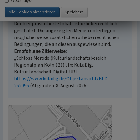
Webanalyse
Empfohlene Zitierweise
Urheberrechtlicher Hinweis
Der hier präsentierte Inhalt ist urheberrechtlich
geschützt. Die angezeigten Medien unterliegen
möglicherweise zusätzlichen urheberrechtlichen
Bedingungen, die an diesen ausgewiesen sind.
Empfohlene Zitierweise
„Schloss Merode (Kulturlandschaftsbereich
Regionalplan Köln 121)”. In: KuLaDig,
Kultur.Landschaft.Digital. URL:
https://www.kuladig.de/Objektansicht/KLD-
252095
(Abgerufen: 8. August 2026)