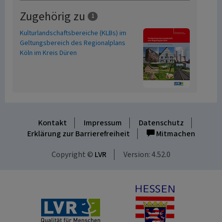
Zugehörig zu
1
Kulturlandschaftsbereiche (KLBs) im
Geltungsbereich des Regionalplans
Köln im Kreis Düren
Kontakt
Impressum
Datenschutz
Erklärung zur Barrierefreiheit
Mitmachen
Copyright ©
LVR
Version: 4.52.0