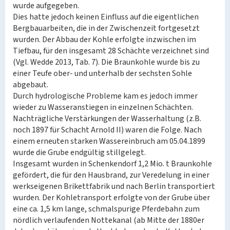
wurde aufgegeben.
Dies hatte jedoch keinen Einfluss auf die eigentlichen
Bergbauarbeiten, die in der Zwischenzeit fortgesetzt
wurden. Der Abbau der Kohle erfolgte inzwischen im
Tiefbau, für den insgesamt 28 Schächte verzeichnet sind
(Vgl. Wedde 2013, Tab. 7). Die Braunkohle wurde bis zu
einer Teufe ober- und unterhalb der sechsten Sohle
abgebaut.
Durch hydrologische Probleme kam es jedoch immer
wieder zu Wasseranstiegen in einzelnen Schächten.
Nachträgliche Verstärkungen der Wasserhaltung (z.B.
noch 1897 für Schacht Arnold II) waren die Folge. Nach
einem erneuten starken Wassereinbruch am 05.04.1899
wurde die Grube endgültig stillgelegt.
Insgesamt wurden in Schenkendorf 1,2 Mio. t Braunkohle
gefördert, die für den Hausbrand, zur Veredelung in einer
werkseigenen Brikettfabrik und nach Berlin transportiert
wurden. Der Kohletransport erfolgte von der Grube über
eine ca. 1,5 km lange, schmalspurige Pferdebahn zum
nördlich verlaufenden Nottekanal (ab Mitte der 1880er