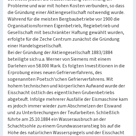
Probleme und war mit hohen Kosten verbunden, so dass
die Gründung einer Aktiengesellschaft notwendig wurde.
Während für die meisten Bergbaubetriebe vor 1900 die
Organisationsformen Eigenbetrieb, Regiebetrieb und
Gesellschaft mit beschränkter Haftung gewählt wurden,
erfolgte für die Zeche Centrum zunächst die Gründung
einer Handelsgesellschaft.
Bei der Gründung der Aktiengesellschaft 1883/1884
beteiligte sich u.a. Werner von Siemens mit einem
Darlehen von 58.000 Mark. Es folgten Investitionen in die
Erprobung eines neuen Gefrierverfahrens, des
sogenannten Poetsch'schen Gefrierverfahrens. Mit
hohem technischen und körperlichen Aufwand wurde der
Eisschacht östlich des eigentlichen Grubenbetriebs
abgeteuft. Infolge mehrerer Ausfälle der Eismaschine kam
es jedoch immer wieder zum Abschmelzen der Eiswand
und zu Unterbrechungen der Teufarbeiten. Schließlich
führte am 25.10.1884 ein Wasserausbruch an der
Schachtsohle zu einem Grundwasseranstieg bis auf die
Höhe des natürlichen Wasserspiegels und der Eisschacht