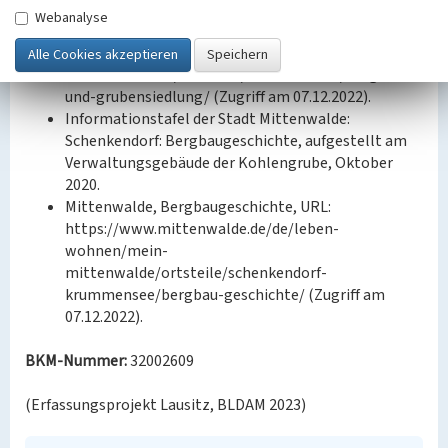
07.12.2022).
Webanalyse
Braunkohlenabbau in Schenkendorf, URL:
https://www.dielinke-
mittenwalde.de/ortsteile/schenkendorf/bergbau-
und-grubensiedlung/ (Zugriff am 07.12.2022).
Informationstafel der Stadt Mittenwalde:
Schenkendorf: Bergbaugeschichte, aufgestellt am
Verwaltungsgebäude der Kohlengrube, Oktober
2020.
Mittenwalde, Bergbaugeschichte, URL:
https://www.mittenwalde.de/de/leben-
wohnen/mein-
mittenwalde/ortsteile/schenkendorf-
krummensee/bergbau-geschichte/ (Zugriff am
07.12.2022).
BKM-Nummer:
32002609
(Erfassungsprojekt Lausitz, BLDAM 2023)