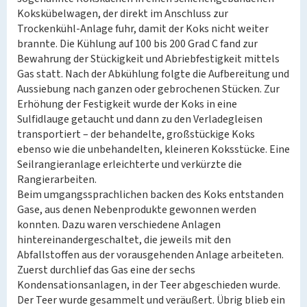
Kokskübelwagen, der direkt im Anschluss zur
Trockenkühl-Anlage fuhr, damit der Koks nicht weiter
brannte. Die Kühlung auf 100 bis 200 Grad C fand zur
Bewahrung der Stückigkeit und Abriebfestigkeit mittels
Gas statt. Nach der Abkühlung folgte die Aufbereitung und
Aussiebung nach ganzen oder gebrochenen Stücken. Zur
Erhöhung der Festigkeit wurde der Koks in eine
Sulfidlauge getaucht und dann zu den Verladegleisen
transportiert – der behandelte, großstückige Koks
ebenso wie die unbehandelten, kleineren Koksstücke. Eine
Seilrangieranlage erleichterte und verkürzte die
Rangierarbeiten.
Beim umgangssprachlichen backen des Koks entstanden
Gase, aus denen Nebenprodukte gewonnen werden
konnten. Dazu waren verschiedene Anlagen
hintereinandergeschaltet, die jeweils mit den
Abfallstoffen aus der vorausgehenden Anlage arbeiteten.
Zuerst durchlief das Gas eine der sechs
Kondensationsanlagen, in der Teer abgeschieden wurde.
Der Teer wurde gesammelt und veräußert. Übrig blieb ein