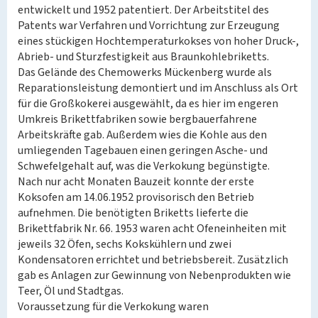
entwickelt und 1952 patentiert. Der Arbeitstitel des
Patents war Verfahren und Vorrichtung zur Erzeugung
eines stückigen Hochtemperaturkokses von hoher Druck-,
Abrieb- und Sturzfestigkeit aus Braunkohlebriketts.
Das Gelände des Chemowerks Mückenberg wurde als
Reparationsleistung demontiert und im Anschluss als Ort
für die Großkokerei ausgewählt, da es hier im engeren
Umkreis Brikettfabriken sowie bergbauerfahrene
Arbeitskräfte gab. Außerdem wies die Kohle aus den
umliegenden Tagebauen einen geringen Asche- und
Schwefelgehalt auf, was die Verkokung begünstigte.
Nach nur acht Monaten Bauzeit konnte der erste
Koksofen am 14.06.1952 provisorisch den Betrieb
aufnehmen. Die benötigten Briketts lieferte die
Brikettfabrik Nr. 66. 1953 waren acht Ofeneinheiten mit
jeweils 32 Öfen, sechs Kokskühlern und zwei
Kondensatoren errichtet und betriebsbereit. Zusätzlich
gab es Anlagen zur Gewinnung von Nebenprodukten wie
Teer, Öl und Stadtgas.
Voraussetzung für die Verkokung waren