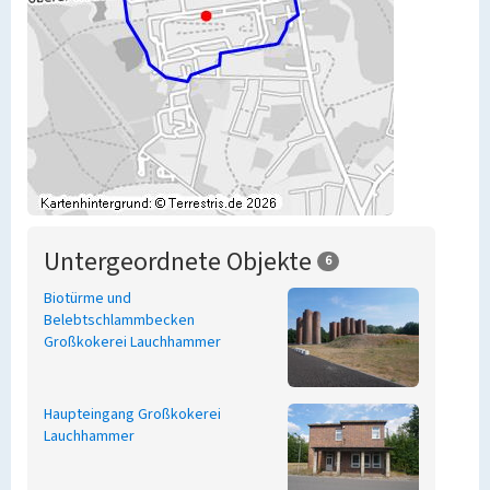
Untergeordnete Objekte
6
Biotürme und
Belebtschlammbecken
Großkokerei Lauchhammer
Haupteingang Großkokerei
Lauchhammer