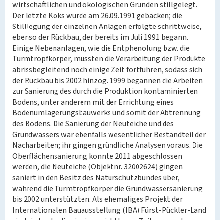
wirtschaftlichen und ökologischen Gründen stillgelegt.
Der letzte Koks wurde am 26.09.1991 gebacken; die
Stilllegung der einzelnen Anlagen erfolgte schrittweise,
ebenso der Rückbau, der bereits im Juli 1991 begann.
Einige Nebenanlagen, wie die Entphenolung bzw. die
Turmtropfkörper, mussten die Verarbeitung der Produkte
abrissbegleitend noch einige Zeit fortführen, sodass sich
der Rückbau bis 2002 hinzog. 1999 begannen die Arbeiten
zur Sanierung des durch die Produktion kontaminierten
Bodens, unter anderem mit der Errichtung eines
Bodenumlagerungsbauwerks und somit der Abtrennung
des Bodens. Die Sanierung der Neuteiche und des
Grundwassers war ebenfalls wesentlicher Bestandteil der
Nacharbeiten; ihr gingen gründliche Analysen voraus. Die
Oberflächensanierung konnte 2011 abgeschlossen
werden, die Neuteiche (Objektnr. 32002624) gingen
saniert in den Besitz des Naturschutzbundes über,
während die Turmtropfkörper die Grundwassersanierung
bis 2002 unterstützten. Als ehemaliges Projekt der
Internationalen Bauausstellung (IBA) Fürst-Pückler-Land