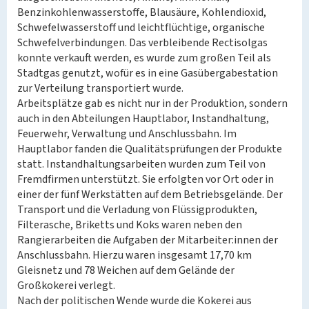
Benzinkohlenwasserstoffe, Blausäure, Kohlendioxid,
Schwefelwasserstoff und leichtflüchtige, organische
Schwefelverbindungen. Das verbleibende Rectisolgas
konnte verkauft werden, es wurde zum großen Teil als
Stadtgas genutzt, wofür es in eine Gasübergabestation
zur Verteilung transportiert wurde.
Arbeitsplätze gab es nicht nur in der Produktion, sondern
auch in den Abteilungen Hauptlabor, Instandhaltung,
Feuerwehr, Verwaltung und Anschlussbahn. Im
Hauptlabor fanden die Qualitätsprüfungen der Produkte
statt. Instandhaltungsarbeiten wurden zum Teil von
Fremdfirmen unterstützt. Sie erfolgten vor Ort oder in
einer der fünf Werkstätten auf dem Betriebsgelände. Der
Transport und die Verladung von Flüssigprodukten,
Filterasche, Briketts und Koks waren neben den
Rangierarbeiten die Aufgaben der Mitarbeiter:innen der
Anschlussbahn. Hierzu waren insgesamt 17,70 km
Gleisnetz und 78 Weichen auf dem Gelände der
Großkokerei verlegt.
Nach der politischen Wende wurde die Kokerei aus