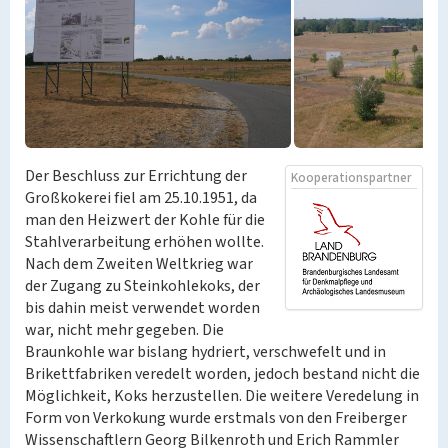
Der Beschluss zur Errichtung der
Kooperationspartner
Großkokerei fiel am 25.10.1951, da
man den Heizwert der Kohle für die
Stahlverarbeitung erhöhen wollte.
Nach dem Zweiten Weltkrieg war
der Zugang zu Steinkohlekoks, der
bis dahin meist verwendet worden
war, nicht mehr gegeben. Die
Braunkohle war bislang hydriert, verschwefelt und in
Brikettfabriken veredelt worden, jedoch bestand nicht die
Möglichkeit, Koks herzustellen. Die weitere Veredelung in
Form von Verkokung wurde erstmals von den Freiberger
Wissenschaftlern Georg Bilkenroth und Erich Rammler