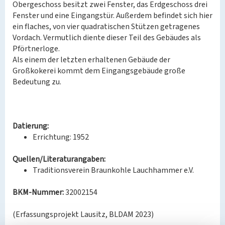
Obergeschoss besitzt zwei Fenster, das Erdgeschoss drei
Fenster und eine Eingangstür. Außerdem befindet sich hier
ein flaches, von vier quadratischen Stützen getragenes
Vordach. Vermutlich diente dieser Teil des Gebäudes als
Pförtnerloge.
Als einem der letzten erhaltenen Gebäude der
Großkokerei kommt dem Eingangsgebäude große
Bedeutung zu.
Datierung:
Errichtung: 1952
Quellen/Literaturangaben:
Traditionsverein Braunkohle Lauchhammer e.V.
BKM-Nummer:
32002154
(Erfassungsprojekt Lausitz, BLDAM 2023)