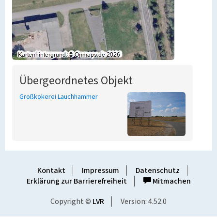
Übergeordnetes Objekt
Großkokerei Lauchhammer
Kontakt
Impressum
Datenschutz
Erklärung zur Barrierefreiheit
Mitmachen
Copyright ©
LVR
Version: 4.52.0