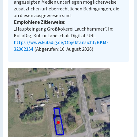
angezeigten Medien unterliegen möglicherweise
zusätzlichen urheberrechtlichen Bedingungen, die
an diesen ausgewiesen sind.
Empfohlene Zitierweise
„Haupteingang Großkokerei Lauchhammer”. In:
KuLaDig, Kultur.Landschaft.Digital. URL:
https://www.kuladig.de/Objektansicht/BKM-
32002154
(Abgerufen: 10. August 2026)