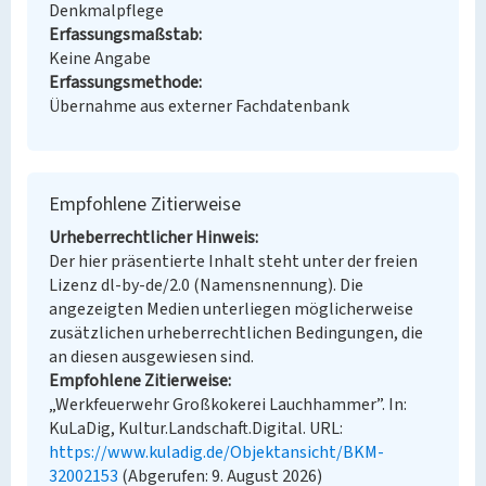
Denkmalpflege
Erfassungsmaßstab
Keine Angabe
Erfassungsmethode
Übernahme aus externer Fachdatenbank
Empfohlene Zitierweise
Urheberrechtlicher Hinweis
Der hier präsentierte Inhalt steht unter der freien
Lizenz dl-by-de/2.0 (Namensnennung). Die
angezeigten Medien unterliegen möglicherweise
zusätzlichen urheberrechtlichen Bedingungen, die
an diesen ausgewiesen sind.
Empfohlene Zitierweise
„Werkfeuerwehr Großkokerei Lauchhammer”. In:
KuLaDig, Kultur.Landschaft.Digital. URL:
https://www.kuladig.de/Objektansicht/BKM-
32002153
(Abgerufen: 9. August 2026)