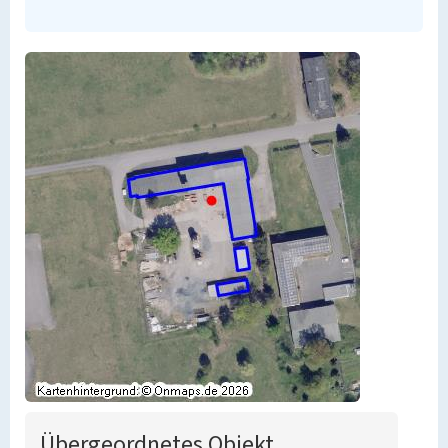
Übergeordnetes Objekt