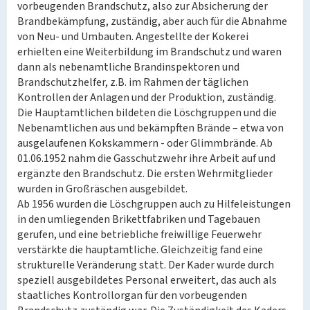
vorbeugenden Brandschutz, also zur Absicherung der
Brandbekämpfung, zuständig, aber auch für die Abnahme
von Neu- und Umbauten. Angestellte der Kokerei
erhielten eine Weiterbildung im Brandschutz und waren
dann als nebenamtliche Brandinspektoren und
Brandschutzhelfer, z.B. im Rahmen der täglichen
Kontrollen der Anlagen und der Produktion, zuständig.
Die Hauptamtlichen bildeten die Löschgruppen und die
Nebenamtlichen aus und bekämpften Brände – etwa von
ausgelaufenen Kokskammern - oder Glimmbrände. Ab
01.06.1952 nahm die Gasschutzwehr ihre Arbeit auf und
ergänzte den Brandschutz. Die ersten Wehrmitglieder
wurden in Großräschen ausgebildet.
Ab 1956 wurden die Löschgruppen auch zu Hilfeleistungen
in den umliegenden Brikettfabriken und Tagebauen
gerufen, und eine betriebliche freiwillige Feuerwehr
verstärkte die hauptamtliche. Gleichzeitig fand eine
strukturelle Veränderung statt. Der Kader wurde durch
speziell ausgebildetes Personal erweitert, das auch als
staatliches Kontrollorgan für den vorbeugenden