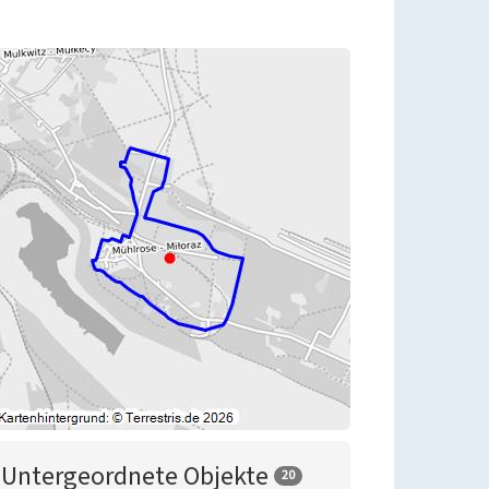
Untergeordnete Objekte
20