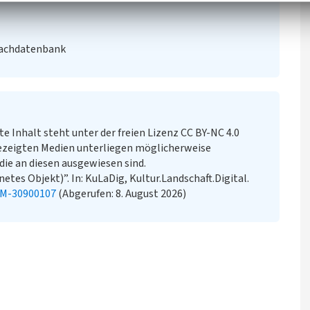
Fachdatenbank
te Inhalt steht unter der freien Lizenz CC BY-NC 4.0
ezeigten Medien unterliegen möglicherweise
ie an diesen ausgewiesen sind.
tes Objekt)”. In: KuLaDig, Kultur.Landschaft.Digital.
KM-30900107
(Abgerufen: 8. August 2026)