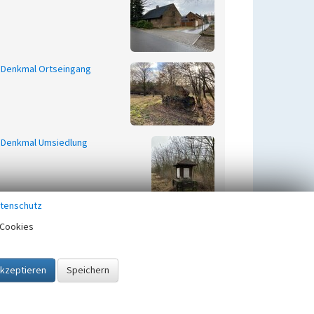
Denkmal Ortseingang
Denkmal Umsiedlung
tenschutz
Cookies
Feuerwehr Mühlrose
Freibad Mühlrose