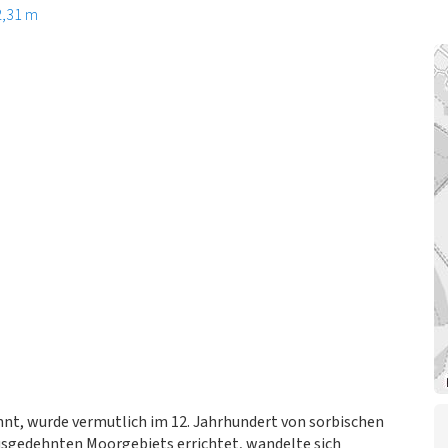
2,31 m
hnt, wurde vermutlich im 12. Jahrhundert von sorbischen
usgedehnten Moorgebiets errichtet, wandelte sich