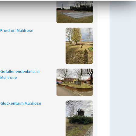
Friedhof Mühlrose
Gefallenendenkmal in
Mühlrose
Glockenturm Mühlrose