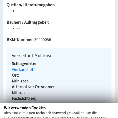
Quellen/Literaturangaben:
--
Bauherr / Auftraggeber:
--
BKM-Nummer:
30900056
Vierseithof Mühlrose
Schlagwörter
Vierkanthof
Ort
Mühlrose
Alternativer Ortsname
Miloraz
Fachsicht(en)
Denkmalpflege
Wir verwenden Cookies
Erfassungsmaßstab
Dies sind zum einen technisch notwendige Cookies, um die
Keine Angabe