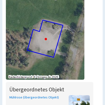
Übergeordnetes Objekt
Mühlrose (Übergeordnetes Objekt)