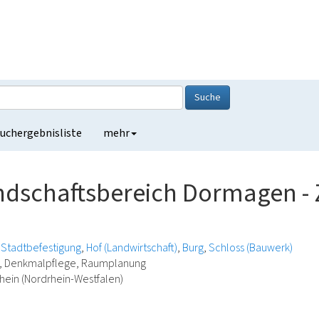
Suche
uchergebnisliste
mehr
dschaftsbereich Dormagen - Z
Stadtbefestigung
Hof (Landwirtschaft)
Burg
Schloss (Bauwerk)
ie, Denkmalpflege, Raumplanung
ein (Nordrhein-Westfalen)