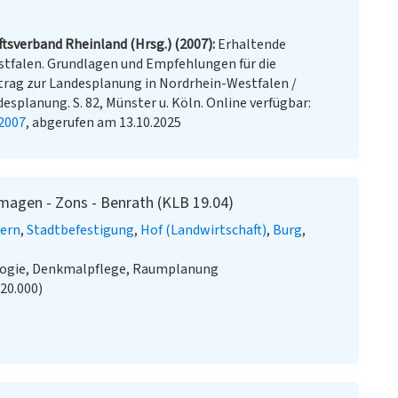
tsverband Rheinland (Hrsg.) (2007)
Erhaltende
tfalen. Grundlagen und Empfehlungen für die
trag zur Landesplanung in Nordrhein-Westfalen /
splanung. S. 82, Münster u. Köln. Online verfügbar:
 2007
, abgerufen am 13.10.2025
magen - Zons - Benrath (KLB 19.04)
ern
Stadtbefestigung
Hof (Landwirtschaft)
Burg
ologie, Denkmalpflege, Raumplanung
:20.000)