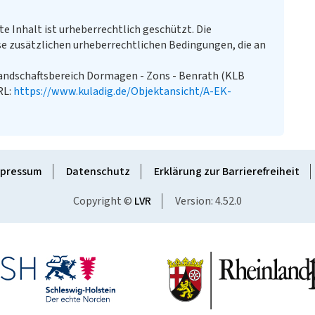
te Inhalt ist urheberrechtlich geschützt. Die
e zusätzlichen urheberrechtlichen Bedingungen, die an
andschaftsbereich Dormagen - Zons - Benrath (KLB
RL:
https://www.kuladig.de/Objektansicht/A-EK-
pressum
Datenschutz
Erklärung zur Barrierefreiheit
Copyright ©
LVR
Version: 4.52.0