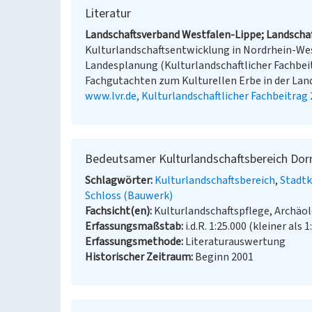
Literatur
Landschaftsverband Westfalen-Lippe; Landschaf
Kulturlandschaftsentwicklung in Nordrhein-Wes
Landesplanung (Kulturlandschaftlicher Fachbei
Fachgutachten zum Kulturellen Erbe in der Lande
www.lvr.de, Kulturlandschaftlicher Fachbeitrag
Bedeutsamer Kulturlandschaftsbereich Dor
Schlagwörter
Kulturlandschaftsbereich
Stadtk
Schloss (Bauwerk)
Fachsicht(en)
Kulturlandschaftspflege, Archä
Erfassungsmaßstab
i.d.R. 1:25.000 (kleiner als 1
Erfassungsmethode
Literaturauswertung
Historischer Zeitraum
Beginn 2001