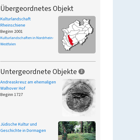
Übergeordnetes Objekt
Kulturlandschaft
Rheinschiene
Beginn 2001
Kulturlandschaften in Nordrhein-
Westfalen
Untergeordnete Objekte
2
Andreaskreuz am ehemaligen
Walhover Hof
Beginn 1727
Jüdische Kultur und
Geschichte in Dormagen