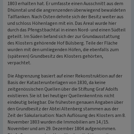
1803 erhalten hat. Er umfasste einen Ausschnitt aus dem
Dhünntal und die angrenzenden überwiegend bewaldeten
Talflanken. Nach Osten dehnte sich der Besitz weiter aus
und schloss Höhenlagen mit ein. Das Areal wurde hier
durch das Pfengstbachtal in einen Nord- und einen Südteil
geteilt. Im Süden befand sich der zur Grundausstattung
des Klosters gehörende Hof Bülsberg. Teile der Fläche
wurden mit den umliegenden Höfen, die ebenfalls zum
(späteren) Grundbesitz des Klosters gehörten,
verpachtet.
Die Abgrenzung basiert auf einer Rekonstruktion auf der
Basis der Katasterunterlagen von 1830, da keine
zeitgenössischen Quellen über die Stiftung Graf Adolfs
existieren. Sie ist bei heutiger Quellenkenntnis nicht
eindeutig belegbar. Die frühesten genauen Angaben über
den Grundbesitz der Abtei Altenberg stammen aus der
Zeit der Säkularisation: Nach Auflösung des Klosters am 8.
November 1803 wurden die Immobilien am 14./15.
November und am 29. Dezember 1804 aufgenommen.