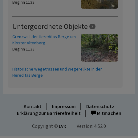
Beginn 1133
Untergeordnete Objekte
2
Grenzwall der Hereditas Berge um
Kloster Altenberg
Beginn 1133
Historische Wegetrassen und Wegerelikte in der
Hereditas Berge
Kontakt
Impressum
Datenschutz
Erklärung zur Barrierefreiheit
Mitmachen
Copyright ©
LVR
Version: 4.52.0