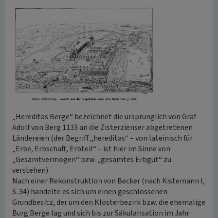
„Hereditas Berge“ bezeichnet die ursprünglich von Graf
Adolf von Berg 1133 an die Zisterzienser abgetretenen
Ländereien (der Begriff „hereditas“ – von lateinisch für
„Erbe, Erbschaft, Erbteil“ – ist hier im Sinne von
„Gesamtvermögen“ bzw. „gesamtes Erbgut“ zu
verstehen).
Nach einer Rekonstruktion von Becker (nach Kistemann I,
S. 34) handelte es sich um einen geschlossenen
Grundbesitz, der um den Klosterbezirk bzw. die ehemalige
Burg Berge lag und sich bis zur Säkularisation im Jahr