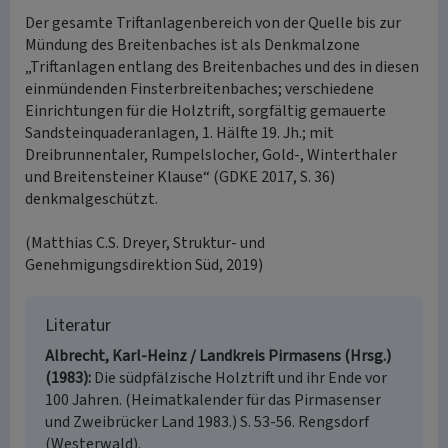
Der gesamte Triftanlagenbereich von der Quelle bis zur
Mündung des Breitenbaches ist als Denkmalzone
„Triftanlagen entlang des Breitenbaches und des in diesen
einmündenden Finsterbreitenbaches; verschiedene
Einrichtungen für die Holztrift, sorgfältig gemauerte
Sandsteinquaderanlagen, 1. Hälfte 19. Jh.; mit
Dreibrunnentaler, Rumpelslocher, Gold-, Winterthaler
und Breitensteiner Klause“ (GDKE 2017, S. 36)
denkmalgeschützt.
(Matthias C.S. Dreyer, Struktur- und
Genehmigungsdirektion Süd, 2019)
Literatur
Albrecht, Karl-Heinz / Landkreis Pirmasens (Hrsg.)
(1983)
Die südpfälzische Holztrift und ihr Ende vor
100 Jahren. (Heimatkalender für das Pirmasenser
und Zweibrücker Land 1983.) S. 53-56. Rengsdorf
(Westerwald).