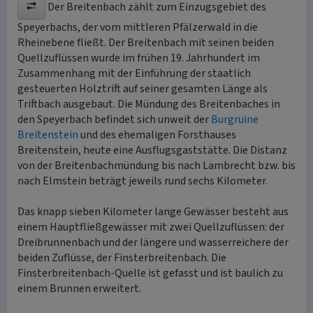
Der Breitenbach zählt zum Einzugsgebiet des
Speyerbachs, der vom mittleren Pfälzerwald in die
Rheinebene fließt. Der Breitenbach mit seinen beiden
Quellzuflüssen wurde im frühen 19. Jahrhundert im
Zusammenhang mit der Einführung der staatlich
gesteuerten Holztrift auf seiner gesamten Länge als
Triftbach ausgebaut. Die Mündung des Breitenbaches in
den Speyerbach befindet sich unweit der
Burgruine
Breitenstein
und des ehemaligen Forsthauses
Breitenstein, heute eine Ausflugsgaststätte. Die Distanz
von der Breitenbachmündung bis nach Lambrecht bzw. bis
nach Elmstein beträgt jeweils rund sechs Kilometer.
Das knapp sieben Kilometer lange Gewässer besteht aus
einem Hauptfließgewässer mit zwei Quellzuflüssen: der
Dreibrunnenbach und der längere und wasserreichere der
beiden Zuflüsse, der Finsterbreitenbach. Die
Finsterbreitenbach-Quelle ist gefasst und ist baulich zu
einem Brunnen erweitert.