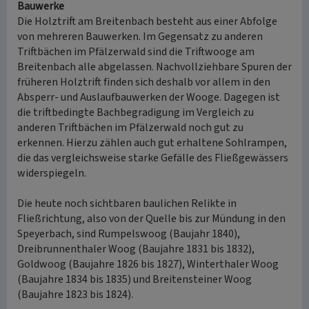
Bauwerke
Die Holztrift am Breitenbach besteht aus einer Abfolge
von mehreren Bauwerken. Im Gegensatz zu anderen
Triftbächen im Pfälzerwald sind die Triftwooge am
Breitenbach alle abgelassen. Nachvollziehbare Spuren der
früheren Holztrift finden sich deshalb vor allem in den
Absperr- und Auslaufbauwerken der Wooge. Dagegen ist
die triftbedingte Bachbegradigung im Vergleich zu
anderen Triftbächen im Pfälzerwald noch gut zu
erkennen. Hierzu zählen auch gut erhaltene Sohlrampen,
die das vergleichsweise starke Gefälle des Fließgewässers
widerspiegeln.
Die heute noch sichtbaren baulichen Relikte in
Fließrichtung, also von der Quelle bis zur Mündung in den
Speyerbach, sind Rumpelswoog (Baujahr 1840),
Dreibrunnenthaler Woog (Baujahre 1831 bis 1832),
Goldwoog (Baujahre 1826 bis 1827), Winterthaler Woog
(Baujahre 1834 bis 1835) und Breitensteiner Woog
(Baujahre 1823 bis 1824).