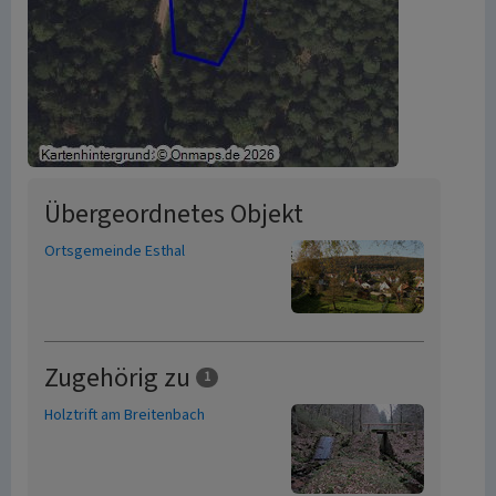
Übergeordnetes Objekt
Ortsgemeinde Esthal
Zugehörig zu
1
Holztrift am Breitenbach