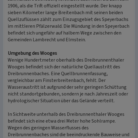
1906, als die Trift offiziell eingestellt wurde. Der knapp
sieben Kilometer lange Breitenbach mit seinen beiden
Quellzuflüssen zählt zum Einzugsgebiet des Speyerbachs
im mittleren Pfälzerwald. Die Mündung in den Speyerbach
befindet sich ungefähr auf halbem Wege zwischen den
Gemeinden Lambrecht und Elmstein.
Umgebung des Wooges
Wenige Hundertmeter oberhalb des Dreibrunnenthaler
Wooges befindet sich der natürliche Quellaustritt des
Dreibrunnenbaches. Eine Quellbrunnenfassung,
vergleichbar am Finsterbreitenbach, fehlt. Der
Wasseraustritt ist aufgrund der sehr geringen Schüttung
nicht standortgebunden, sondern je nach Jahreszeit oder
hydrologischer Situation über das Gelände verteilt.
In Sichtweite unterhalb des Dreibrunnenthaler Wooges
befindet sich eine etwa drei Meter hohe Sohlrampe.
Wegen des geringen Wasserflusses des
Dreibrunnenbaches sind die beeindruckende Bauweise und