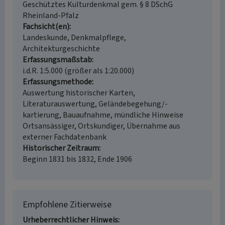
Geschütztes Kulturdenkmal gem. § 8 DSchG
Rheinland-Pfalz
Fachsicht(en)
Landeskunde, Denkmalpflege,
Architekturgeschichte
Erfassungsmaßstab
i.d.R. 1:5.000 (größer als 1:20.000)
Erfassungsmethode
Auswertung historischer Karten,
Literaturauswertung, Geländebegehung/-
kartierung, Bauaufnahme, mündliche Hinweise
Ortsansässiger, Ortskundiger, Übernahme aus
externer Fachdatenbank
Historischer Zeitraum
Beginn 1831 bis 1832, Ende 1906
Empfohlene Zitierweise
Urheberrechtlicher Hinweis