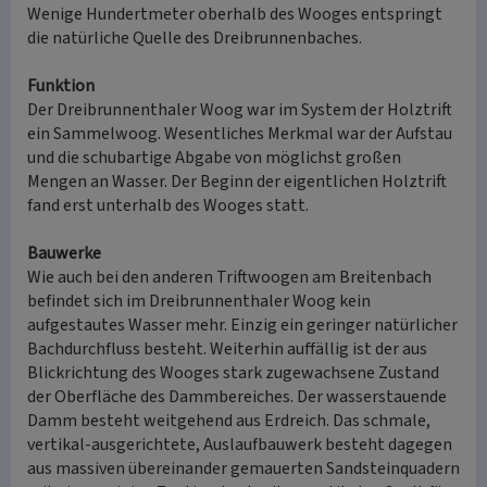
Wenige Hundertmeter oberhalb des Wooges entspringt
die natürliche Quelle des Dreibrunnenbaches.
Funktion
Der Dreibrunnenthaler Woog war im System der Holztrift
ein Sammelwoog. Wesentliches Merkmal war der Aufstau
und die schubartige Abgabe von möglichst großen
Mengen an Wasser. Der Beginn der eigentlichen Holztrift
fand erst unterhalb des Wooges statt.
Bauwerke
Wie auch bei den anderen Triftwoogen am Breitenbach
befindet sich im Dreibrunnenthaler Woog kein
aufgestautes Wasser mehr. Einzig ein geringer natürlicher
Bachdurchfluss besteht. Weiterhin auffällig ist der aus
Blickrichtung des Wooges stark zugewachsene Zustand
der Oberfläche des Dammbereiches. Der wasserstauende
Damm besteht weitgehend aus Erdreich. Das schmale,
vertikal-ausgerichtete, Auslaufbauwerk besteht dagegen
aus massiven übereinander gemauerten Sandsteinquadern