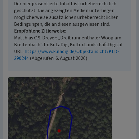
Der hier präsentierte Inhalt ist urheberrechtlich
geschützt. Die angezeigten Medien unterliegen
möglicherweise zusätzlichen urheberrechtlichen
Bedingungen, die an diesen ausgewiesen sind.
Empfohlene Zitierweise
Matthias C.S. Dreyer: „Dreibrunnenthaler Woog am
Breitenbach”. In: KuLaDig, Kultur.Landschaft.Digital.
URL:
https://www.kuladig.de/Objektansicht/KLD-
290244
(Abgerufen: 6. August 2026)