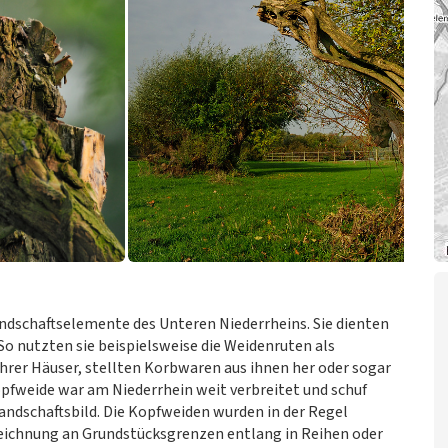
ndschaftselemente des Unteren Niederrheins. Sie dienten
 So nutzten sie beispielsweise die Weidenruten als
hrer Häuser, stellten Korbwaren aus ihnen her oder sogar
pfweide war am Niederrhein weit verbreitet und schuf
Landschaftsbild. Die Kopfweiden wurden in der Regel
eichnung an Grundstücksgrenzen entlang in Reihen oder