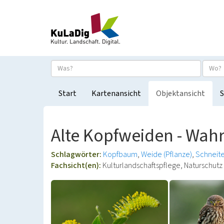
Start
Kartenansicht
Objektansicht
S
Alte Kopfweiden - Wah
Schlagwörter:
Kopfbaum
Weide (Pflanze)
Schneit
Fachsicht(en):
Kulturlandschaftspflege, Naturschutz