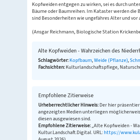
Kopfweiden entgegen zu wirken, sei es durch unte
Bäume oder Baumreihen. Im Kataster werden die B
sind Besonderheiten wie ungefähres Alter und vo
(Ansgar Reichmann, Biologische Station Krickenbec
Alte Kopfweiden - Wahrzeichen des Niederr
Schlagwörter
Kopfbaum
Weide (Pflanze)
Schn
Fachsichten
Kulturlandschaftspflege, Natursch
Empfohlene Zitierweise
Urheberrechtlicher Hinweis
Der hier präsentier
angezeigten Medien unterliegen möglicherweis
diesen ausgewiesen sind.
Empfohlene Zitierweise
„Alte Kopfweiden - Wah
Kultur.Landschaft.Digital. URL:
https://www.kul
August 2026)