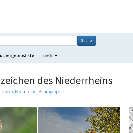
Suche
uchergebnisliste
mehr
rzeichen des Niederrheins
elbaum
Baumreihe
Baumgruppe