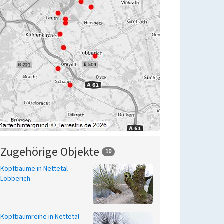
Zugehörige Objekte
10
Kopfbäume in Nettetal-
Lobberich
Kopfbaumreihe in Nettetal-