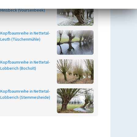
Kopfbaumreihe in Nettetal-
Hinsbeck (Voursenbeek)
Kopfbaumreihe in Nettetal-
Leuth (Tüschenmühle)
Kopfbaumreihe in Nettetal-
Lobberich (Bocholt)
Kopfbaumreihe in Nettetal-
Lobberich (Stemmesheide)