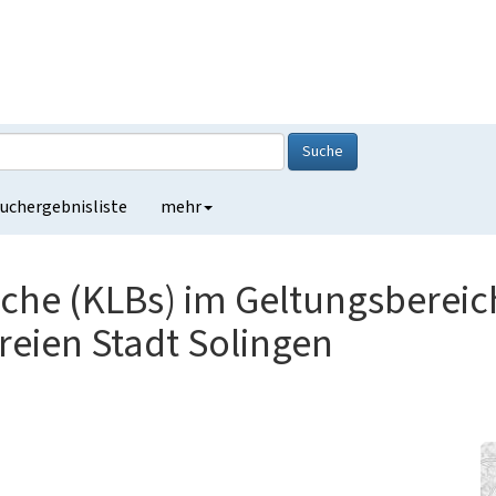
Suche
uchergebnisliste
mehr
iche (KLBs) im Geltungsbereic
freien Stadt Solingen