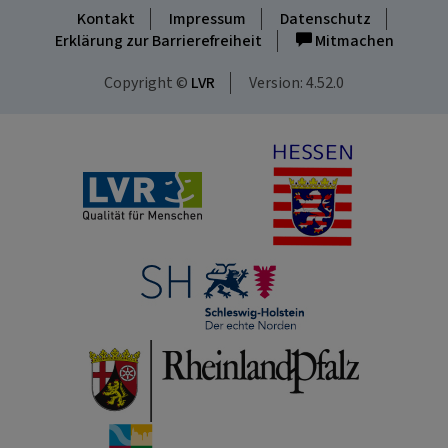
Kontakt
Impressum
Datenschutz
Erklärung zur Barrierefreiheit
Mitmachen
Copyright ©
LVR
Version: 4.52.0