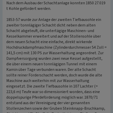
Nach dem Ausbau der Schachtanlage konnten 1850 27.019
t Kohle gefördert werden.
1853-57 wurde zur Anlage der zweiten Tiefbausohle ein
zweiter tonnlägiger Schacht dicht neben dem alten
Schacht abgeteuft, die untertägige Maschinen- und
Kesselkammer erweitert und auf der Stollensohle über
dem neuen Schacht eine einfache, direkt wirkende
Hochdruckdampfmaschine (Zylinderdurchmesser 54 Zoll =
141,5 cm) mit 130 PS zur Wasserhaltung angeordnet. Zur
Dampfversorgung wurden zwei neue Kessel aufgestellt,
die über einem neuen tonnlägigen Tunnel mit einem
Kamin über Tage verbunden waren. Der alte Schacht
sollte reiner Förderschacht werden, doch wurde die alte
Maschine auch weiterhin mit zur Wasserhaltung
eingesetzt. Die zweite Tiefbausohle in 107 Lachter (=
223,6 m) Teufe war so dimensioniert worden, dass eine
doppelspurige Pferdeförderung möglich war. 1870/71
entstand aus der Vereinigung der vier genannten
Stollenzechen sowie der Gruben Steinknapp-Bruchkamp,