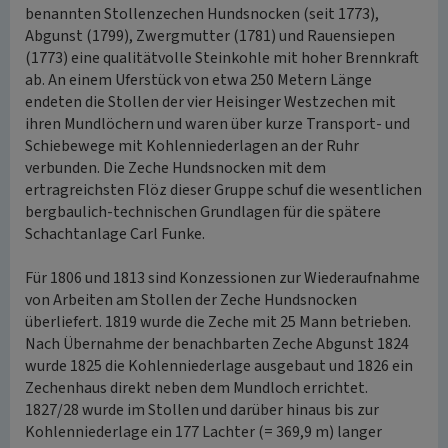
benannten Stollenzechen Hundsnocken (seit 1773),
Abgunst (1799), Zwergmutter (1781) und Rauensiepen
(1773) eine qualitätvolle Steinkohle mit hoher Brennkraft
ab. An einem Uferstück von etwa 250 Metern Länge
endeten die Stollen der vier Heisinger Westzechen mit
ihren Mundlöchern und waren über kurze Transport- und
Schiebewege mit Kohlenniederlagen an der Ruhr
verbunden. Die Zeche Hundsnocken mit dem
ertragreichsten Flöz dieser Gruppe schuf die wesentlichen
bergbaulich-technischen Grundlagen für die spätere
Schachtanlage Carl Funke.
Für 1806 und 1813 sind Konzessionen zur Wiederaufnahme
von Arbeiten am Stollen der Zeche Hundsnocken
überliefert. 1819 wurde die Zeche mit 25 Mann betrieben.
Nach Übernahme der benachbarten Zeche Abgunst 1824
wurde 1825 die Kohlenniederlage ausgebaut und 1826 ein
Zechenhaus direkt neben dem Mundloch errichtet.
1827/28 wurde im Stollen und darüber hinaus bis zur
Kohlenniederlage ein 177 Lachter (= 369,9 m) langer