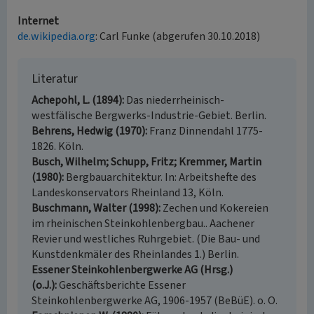
Internet
de.wikipedia.org
: Carl Funke (abgerufen 30.10.2018)
Literatur
Achepohl, L. (1894)
Das niederrheinisch-
westfälische Bergwerks-Industrie-Gebiet. Berlin.
Behrens, Hedwig (1970)
Franz Dinnendahl 1775-
1826. Köln.
Busch, Wilhelm; Schupp, Fritz; Kremmer, Martin
(1980)
Bergbauarchitektur. In: Arbeitshefte des
Landeskonservators Rheinland 13, Köln.
Buschmann, Walter (1998)
Zechen und Kokereien
im rheinischen Steinkohlenbergbau.. Aachener
Revier und westliches Ruhrgebiet. (Die Bau- und
Kunstdenkmäler des Rheinlandes 1.) Berlin.
Essener Steinkohlenbergwerke AG (Hrsg.)
(o.J.)
Geschäftsberichte Essener
Steinkohlenbergwerke AG, 1906-1957 (BeBüE). o. O.