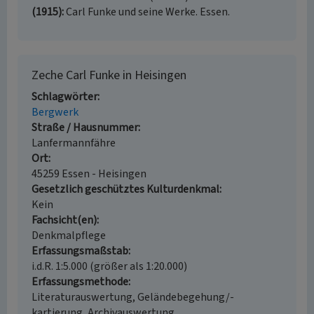
(1915)
Carl Funke und seine Werke. Essen.
Zeche Carl Funke in Heisingen
Schlagwörter
Bergwerk
Straße / Hausnummer
Lanfermannfähre
Ort
45259 Essen - Heisingen
Gesetzlich geschütztes Kulturdenkmal
Kein
Fachsicht(en)
Denkmalpflege
Erfassungsmaßstab
i.d.R. 1:5.000 (größer als 1:20.000)
Erfassungsmethode
Literaturauswertung, Geländebegehung/-
kartierung, Archivauswertung