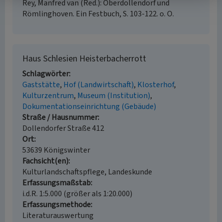
Rey, Manfred van (Red.): Oberdollendorf und
Römlinghoven. Ein Festbuch, S. 103-122. o. O.
Haus Schlesien Heisterbacherrott
Schlagwörter
Gaststätte
Hof (Landwirtschaft)
Klosterhof
Kulturzentrum
Museum (Institution)
Dokumentationseinrichtung (Gebäude)
Straße / Hausnummer
Dollendorfer Straße 412
Ort
53639 Königswinter
Fachsicht(en)
Kulturlandschaftspflege, Landeskunde
Erfassungsmaßstab
i.d.R. 1:5.000 (größer als 1:20.000)
Erfassungsmethode
Literaturauswertung