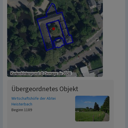
Übergeordnetes Objekt
Wirtschaftshöfe der Abtei
Heisterbach
Beginn 1189