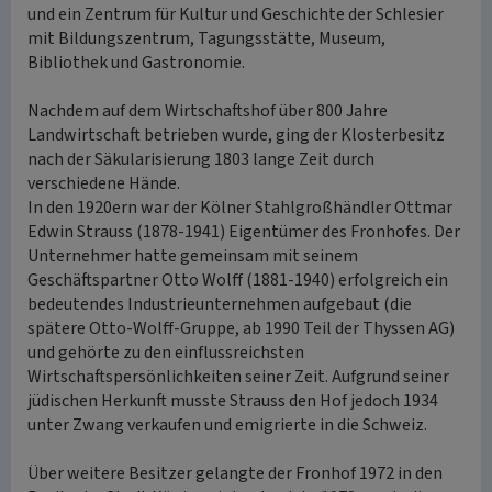
und ein Zentrum für Kultur und Geschichte der Schlesier
mit Bildungszentrum, Tagungsstätte, Museum,
Bibliothek und Gastronomie.
Nachdem auf dem Wirtschaftshof über 800 Jahre
Landwirtschaft betrieben wurde, ging der Klosterbesitz
nach der Säkularisierung 1803 lange Zeit durch
verschiedene Hände.
In den 1920ern war der Kölner Stahlgroßhändler Ottmar
Edwin Strauss (1878-1941) Eigentümer des Fronhofes. Der
Unternehmer hatte gemeinsam mit seinem
Geschäftspartner Otto Wolff (1881-1940) erfolgreich ein
bedeutendes Industrieunternehmen aufgebaut (die
spätere Otto-Wolff-Gruppe, ab 1990 Teil der Thyssen AG)
und gehörte zu den einflussreichsten
Wirtschaftspersönlichkeiten seiner Zeit. Aufgrund seiner
jüdischen Herkunft musste Strauss den Hof jedoch 1934
unter Zwang verkaufen und emigrierte in die Schweiz.
Über weitere Besitzer gelangte der Fronhof 1972 in den