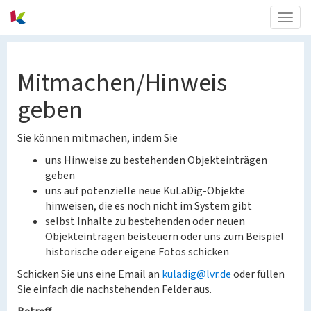
Togg
navig
Mitmachen/Hinweis
geben
Sie können mitmachen, indem Sie
uns Hinweise zu bestehenden Objekteinträgen
geben
uns auf potenzielle neue KuLaDig-Objekte
hinweisen, die es noch nicht im System gibt
selbst Inhalte zu bestehenden oder neuen
Objekteinträgen beisteuern oder uns zum Beispiel
historische oder eigene Fotos schicken
Schicken Sie uns eine Email an
kuladig@lvr.de
oder füllen
Sie einfach die nachstehenden Felder aus.