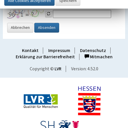
Grafik ein
Abbrechen
Absenden
Kontakt
Impressum
Datenschutz
Erklärung zur Barrierefreiheit
Mitmachen
Copyright ©
LVR
Version: 4.52.0