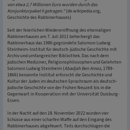
von etwa 2,7 Millionen Euro wurden durch das
Konjunkturpaket II getragen.“
(de.wikipedia.org,
Geschichte des Rabbinerhauses)
Seit der feierlichen Wiedereröffnung des ehemaligen
Rabbinerhauses am 7. Juli 2011 beherbergt das
Rabbinerhaus das 1986 gegründete Salomon Ludwig
Steinheim-Institut für deutsch-jüdische Geschichte mit
Archiv und umfangreicher Bibliothek. Das nach dem
jüdischen Mediziner, Religionsphilosophen und Gelehrten
Salomon Ludwig Steinheim (
Abadjah Ben Amos
, 1789-
1866) benannte Institut erforscht die Geschichte und
Kultur der Juden im deutschen Sprachraum als deutsch-
jüdische Geschichte von der Frühen Neuzeit bis in die
Gegenwart in Kooperation mit der Universität Duisburg-
Essen.
In der Nacht auf den 18. November 2022 wurden vier
Schüsse aus einer scharfen Waffe auf den Eingang des
Rabbinerhauses abgefeuert. Teils durchschlugen die