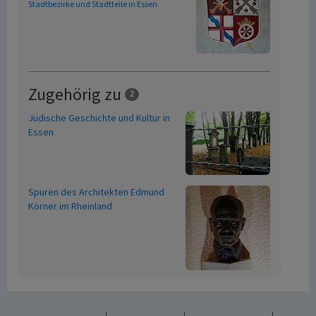
Stadtbezirke und Stadtteile in Essen
Zugehörig zu
2
Jüdische Geschichte und Kultur in
Essen
Spuren des Architekten Edmund
Körner im Rheinland