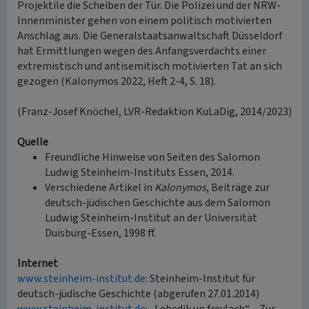
Projektile die Scheiben der Tür. Die Polizei und der NRW-
Innenminister gehen von einem politisch motivierten
Anschlag aus. Die Generalstaatsanwaltschaft Düsseldorf
hat Ermittlungen wegen des Anfangsverdachts einer
extremistisch und antisemitisch motivierten Tat an sich
gezogen (Kalonymos 2022, Heft 2-4, S. 18).
(Franz-Josef Knöchel, LVR-Redaktion KuLaDig, 2014/2023)
Quelle
Freundliche Hinweise von Seiten des Salomon
Ludwig Steinheim-Instituts Essen, 2014.
Verschiedene Artikel in
Kalonymos
, Beiträge zur
deutsch-jüdischen Geschichte aus dem Salomon
Ludwig Steinheim-Institut an der Universität
Duisburg-Essen, 1998 ff.
Internet
www.steinheim-institut.de
: Steinheim-Institut für
deutsch-jüdische Geschichte (abgerufen 27.01.2014)