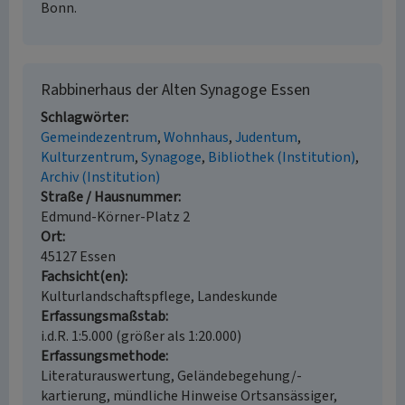
Bonn.
Rabbinerhaus der Alten Synagoge Essen
Schlagwörter
Gemeindezentrum
Wohnhaus
Judentum
Kulturzentrum
Synagoge
Bibliothek (Institution)
Archiv (Institution)
Straße / Hausnummer
Edmund-Körner-Platz 2
Ort
45127 Essen
Fachsicht(en)
Kulturlandschaftspflege, Landeskunde
Erfassungsmaßstab
i.d.R. 1:5.000 (größer als 1:20.000)
Erfassungsmethode
Literaturauswertung, Geländebegehung/-
kartierung, mündliche Hinweise Ortsansässiger,