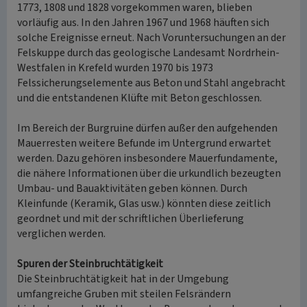
1773, 1808 und 1828 vorgekommen waren, blieben
vorläufig aus. In den Jahren 1967 und 1968 häuften sich
solche Ereignisse erneut. Nach Voruntersuchungen an der
Felskuppe durch das geologische Landesamt Nordrhein-
Westfalen in Krefeld wurden 1970 bis 1973
Felssicherungselemente aus Beton und Stahl angebracht
und die entstandenen Klüfte mit Beton geschlossen.
Im Bereich der Burgruine dürfen außer den aufgehenden
Mauerresten weitere Befunde im Untergrund erwartet
werden. Dazu gehören insbesondere Mauerfundamente,
die nähere Informationen über die urkundlich bezeugten
Umbau- und Bauaktivitäten geben können. Durch
Kleinfunde (Keramik, Glas usw.) könnten diese zeitlich
geordnet und mit der schriftlichen Überlieferung
verglichen werden.
Spuren der Steinbruchtätigkeit
Die Steinbruchtätigkeit hat in der Umgebung
umfangreiche Gruben mit steilen Felsrändern