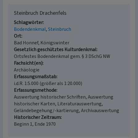
Steinbruch Drachenfels
Schlagwörter
Bodendenkmal
Steinbruch
Ort
Bad Honnef, Königswinter
Gesetzlich geschütztes Kulturdenkmal
Ortsfestes Bodendenkmal gem. § 3 DSchG NW
Fachsicht(en)
Archäologie
Erfassungsmaßstab
i.d.R. 1:5.000 (größer als 1:20.000)
Erfassungsmethode
Auswertung historischer Schriften, Auswertung
historischer Karten, Literaturauswertung,
Geländebegehung/-kartierung, Archivauswertung
Historischer Zeitraum
Beginn 1, Ende 1970