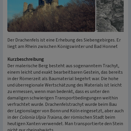
Der Drachenfels ist eine Erhebung des Siebengebirges. Er
liegt am Rhein zwischen Königswinter und Bad Honnef.
Kurzbeschreibung
Der malerische Berg besteht aus sogenanntem Trachyt,
einem leicht und exakt bearbeitbaren Gestein, das bereits
in der Römerzeit als Baumaterial begehrt war. Die hohe
und überregionale Wertschätzung des Materials ist leicht
zu ermessen, wenn man bedenkt, dass es unter den
damaligen schwierigen Transportbedingungen weithin
verfrachtet wurde. Drachenfelstrachyt wurde beim Bau
der Legionslager von Bonn und Köln eingesetzt, aber auch
in der
Colonia Ulpia Traiana
, der römischen Stadt beim
heutigen Xanten verwendet. Man transportierte den Stein
nicht nur rheinabwärts.