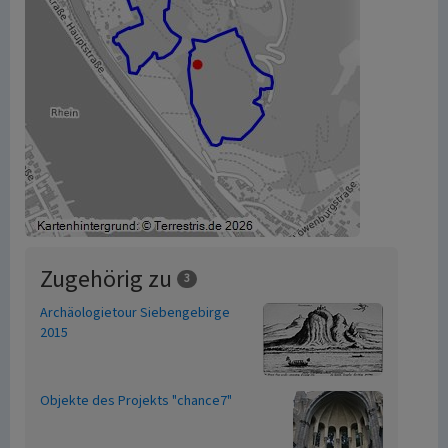
Zugehörig zu
3
Archäologietour Siebengebirge
2015
Objekte des Projekts "chance7"