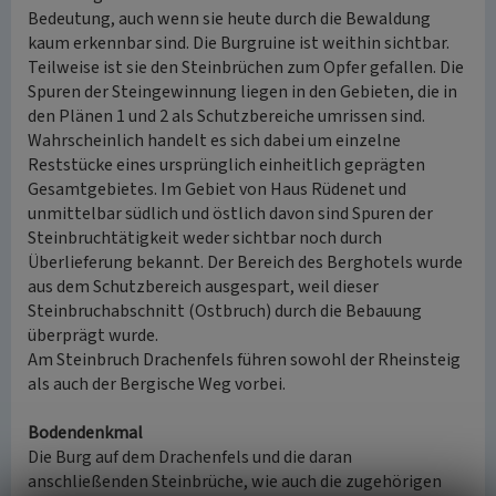
Bedeutung, auch wenn sie heute durch die Bewaldung
kaum erkennbar sind. Die Burgruine ist weithin sichtbar.
Teilweise ist sie den Steinbrüchen zum Opfer gefallen. Die
Spuren der Steingewinnung liegen in den Gebieten, die in
den Plänen 1 und 2 als Schutzbereiche umrissen sind.
Wahrscheinlich handelt es sich dabei um einzelne
Reststücke eines ursprünglich einheitlich geprägten
Gesamtgebietes. Im Gebiet von Haus Rüdenet und
unmittelbar südlich und östlich davon sind Spuren der
Steinbruchtätigkeit weder sichtbar noch durch
Überlieferung bekannt. Der Bereich des Berghotels wurde
aus dem Schutzbereich ausgespart, weil dieser
Steinbruchabschnitt (Ostbruch) durch die Bebauung
überprägt wurde.
Am Steinbruch Drachenfels führen sowohl der Rheinsteig
als auch der Bergische Weg vorbei.
Bodendenkmal
Die Burg auf dem Drachenfels und die daran
anschließenden Steinbrüche, wie auch die zugehörigen