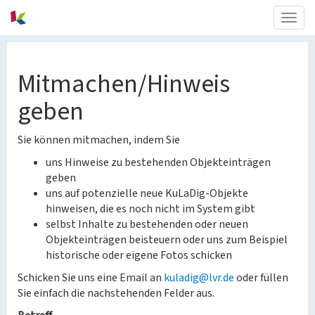
Togg
navig
Mitmachen/Hinweis
geben
Sie können mitmachen, indem Sie
uns Hinweise zu bestehenden Objekteinträgen
geben
uns auf potenzielle neue KuLaDig-Objekte
hinweisen, die es noch nicht im System gibt
selbst Inhalte zu bestehenden oder neuen
Objekteinträgen beisteuern oder uns zum Beispiel
historische oder eigene Fotos schicken
Schicken Sie uns eine Email an
kuladig@lvr.de
oder füllen
Sie einfach die nachstehenden Felder aus.