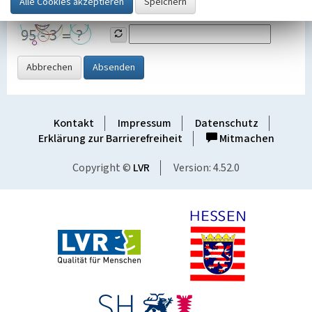
Grafik ein
Abbrechen
Absenden
Kontakt
Impressum
Datenschutz
Erklärung zur Barrierefreiheit
Mitmachen
Copyright ©
LVR
Version: 4.52.0