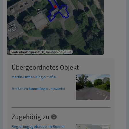
Übergeordnetes Objekt
Martin-Luther-King-Straße
Straßen im Bonner Regierungsviertel
Zugehörig zu
1
Regierungsgebäude im Bonner