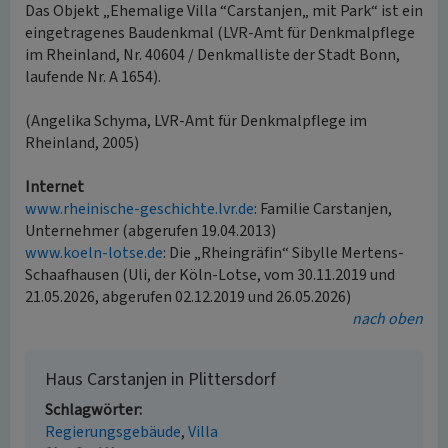
Das Objekt „Ehemalige Villa “Carstanjen„ mit Park“ ist ein
eingetragenes Baudenkmal (LVR-Amt für Denkmalpflege
im Rheinland, Nr. 40604 / Denkmalliste der Stadt Bonn,
laufende Nr. A 1654).
(Angelika Schyma, LVR-Amt für Denkmalpflege im
Rheinland, 2005)
Internet
www.rheinische-geschichte.lvr.de
: Familie Carstanjen,
Unternehmer (abgerufen 19.04.2013)
www.koeln-lotse.de
: Die „Rheingräfin“ Sibylle Mertens-
Schaafhausen (Uli, der Köln-Lotse, vom 30.11.2019 und
21.05.2026, abgerufen 02.12.2019 und 26.05.2026)
nach oben
Haus Carstanjen in Plittersdorf
Schlagwörter
Regierungsgebäude
Villa