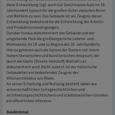
diese Entwicklung (vgl. auch Gut Deichmanns Aue) im 19.
Jahrhundert typisch für die großen Güter zwischen Bonn
und Mehlem zu sein. Das Gebäude ist als Zeugnis dieser
Entwicklung bedeutend für die Entwicklung der Arbeits-
und Produktionsbedingungen.
Darüber hinaus dokumentiert das Gebäude und der
umgebende Park die großbürgerliche Lebens- und
Wohnweise im 19. und zu Beginn des 20. Jahrhunderts.
Hierzu gehören auch die Salons der Damen mit ihrem
hohen literarischen und künstlerischen Anspruch, der
durch die Gäste (Droste-Hülshoff, Wallraf u.a.)
dokumentiert wird. Nicht zuletzt ist der historische
Gebäudeteil ein bedeutendes Zeugnis der
Villenarchitektur am Rhein.
An seiner Erhaltung und Nutzung besteht daher aus
wissenschaftlichen (ortsgeschichtlichen und
architekturgeschichtlichen) und städtebaulichen Gründen
ein öffentliches Interesse.
Baudenkmal