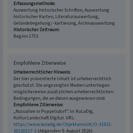
Erfassungsmethode
Auswertung historischer Schriften, Auswertung
historischer Karten, Literaturauswertung,
Geländebegehung/-kartierung, Archivauswertung
Historischer Zeitraum
Beginn 1753
Empfohlene Zitierweise
Urheberrechtlicher Hinweis
Der hier präsentierte Inhalt ist urheberrechtlich
geschützt. Die angezeigten Medien unterliegen
möglicherweise zusätzlichen urheberrechtlichen
Bedingungen, die an diesen ausgewiesen sind.
Empfohlene Zitierweise
„Nussallee in Poppelsdorf”. In: KuLaDig,
Kultur.Landschaft.Digital. URL:
https://www.kuladig.de/Objektansicht/O-31021-
20120117-2
(Abgerufen: 9. August 2026)