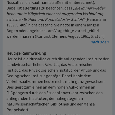
Nussallee, die Kaufmannstraße mit einberechnet).
Dabei ist allerdings zu beachten, dass
„die immer wieder
behauptete Möglickeit einer schnurgeraden Verbindung
zwischen Brühler und Poppelsdorfer Schloß“
(Hansmann
1989, S. 405) nicht bestand. Sie hätte in einem langen
Bogen oder abgeknickt am Vorgebirge vorbei geführt
werden müssen (Kurfürst Clemens August 1961, S. 216 f.).
nach oben
Heutige Raumwirkung
Heute ist die Nussallee durch die anliegenden Institute der
Landwirtschaftlichen Fakultät, das Anatomischen
Institut, das Physiologischen Institut, der Physik und das
Geologischen Institut geprägt. Dabei ist sie dem
Verkehrsaufkommen heute nicht mehr ganz gewachsen.
Dies liegt zum einen an dem hohen Aufkommen an
Fußgängern durch den Studentenverkehr zwischen den
anliegenden Instituten, der nahegelegenen
naturwissenschaftlichen Bibliothek und der Mensa
Poppelsdorf.