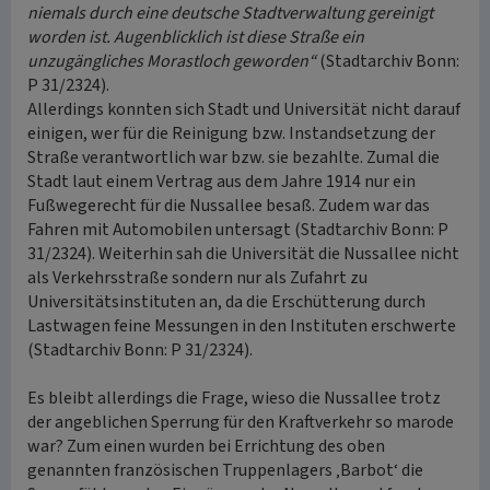
niemals durch eine deutsche Stadtverwaltung gereinigt
worden ist. Augenblicklich ist diese Straße ein
unzugängliches Morastloch geworden“
(Stadtarchiv Bonn:
P 31/2324).
Allerdings konnten sich Stadt und Universität nicht darauf
einigen, wer für die Reinigung bzw. Instandsetzung der
Straße verantwortlich war bzw. sie bezahlte. Zumal die
Stadt laut einem Vertrag aus dem Jahre 1914 nur ein
Fußwegerecht für die Nussallee besaß. Zudem war das
Fahren mit Automobilen untersagt (Stadtarchiv Bonn: P
31/2324). Weiterhin sah die Universität die Nussallee nicht
als Verkehrsstraße sondern nur als Zufahrt zu
Universitätsinstituten an, da die Erschütterung durch
Lastwagen feine Messungen in den Instituten erschwerte
(Stadtarchiv Bonn: P 31/2324).
Es bleibt allerdings die Frage, wieso die Nussallee trotz
der angeblichen Sperrung für den Kraftverkehr so marode
war? Zum einen wurden bei Errichtung des oben
genannten französischen Truppenlagers ‚Barbot‘ die