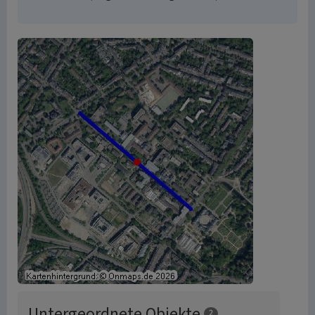
Untergeordnete Objekte
2