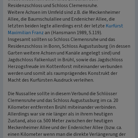
Residenzschloss und Schloss Clemensruhe.
Weitere Achsen im Umfeld sind z.B. die Meckenheimer
Allee, die Baumschulallee und Endenicher Allee, die
letzten beiden legte allerdings erst der letzte
Kurfürst
Maximilian Franz
an (Hansmann 1989, S.119).
Insgesamt sollten so Schloss Clemensruhe und das
Residenzschloss in Bonn, Schloss Augustusburg (in dessen
Garten weitere Achsen und Kanäle angelegt sind) und
Jagdschloss Falkenlust in Brühl, sowie das Jagdschloss
Herzogsfreude im Kottenforst miteinander verbunden
werden und somit als raumprägendes Konstrukt der
Macht des Kurfürsten Ausdruck verleihen.
Die Nussallee sollte in diesem Verbund die Schlösser
Clemensruhe und das Schloss Augustusburg im ca. 20
Kilometer entfernten Brühl miteinander verbinden.
Allerdings war sie nie länger als in ihrem heutigen
Zustand, also ca. 500 Meter zwischen der heutigen
Meckenheimer Allee und der Endenicher Allee (bzw. ca.
einen Kilometer wenn man die direkte Verlängerung der