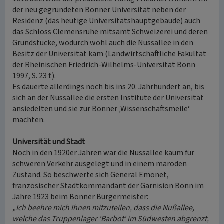
der neu gegründeten Bonner Universität neben der
Residenz (das heutige Universitätshauptgebäude) auch
das Schloss Clemensruhe mitsamt Schweizerei und deren
Grundstücke, wodurch wohl auch die Nussallee in den
Besitz der Universität kam (Landwirtschaftliche Fakultät
der Rheinischen Friedrich-Wilhelms-Universität Bonn
1997, S. 23 f.).
Es dauerte allerdings noch bis ins 20. Jahrhundert an, bis
sich an der Nussallee die ersten Institute der Universität
ansiedelten und sie zur Bonner ‚Wissenschaftsmeile‘
machten.
Universität und Stadt
Noch in den 1920er Jahren war die Nussallee kaum für
schweren Verkehr ausgelegt und in einem maroden
Zustand. So beschwerte sich General Emonet,
französischer Stadtkommandant der Garnision Bonn im
Jahre 1923 beim Bonner Bürgermeister:
„Ich beehre mich Ihnen mitzuteilen, dass die Nußallee,
welche das Truppenlager 'Barbot' im Südwesten abgrenzt,