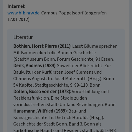
Internet
www.blb.nrw.de
: Campus Poppelsdorf (abgerufen
17.01.2012)
Literatur
Bothien, Horst Pierre (2011)
Lasst Bäume sprechen.
Mit Bäumen durch die Bonner Geschichte.
(StadtMuseum Bonn, Forum Geschichte, 9.) Essen.
Denk, Andreas (1989)
Soweit der Blick reicht. Zur
Baukultur der Kurfürsten Josef Clemens und
Clemens August. In: Josef Matzerath (Hrsg.): Bonn -
54 Kapitel Stadtgeschichte, S. 99-110. Bonn.
Dollen, Busso von der (1978)
Vorortbildung und
Residenzfunktion. Eine Studie zu den
vorindustriellen Stadt-Umland Beziehungen. Bonn.
Hansmann, Wilfried (1989)
Bau- und
Kunstgeschichte. In: Dietrich Horöldt (Hrsg.):
Geschichte der Stadt Bonn. Band 3. Bonn als
kurkölnische Haupt- und Residenzstadt., S. 351-448.