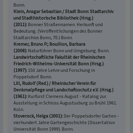
Bonn.
Klein, Ansgar Sebastian / Stadt Bonn: Stadtarchiv
und Stadthistorische Bibliothek (Hrsg.)
(2011)
Bonner Straßennamen. Herkunft und
Bedeutung. (Veröffentlichungen des Bonner
Stadtarchivs Bonn, 70.) Bonn.
Kremer, Bruno P.; Bouillon, Barbara
(2008)
Naturführer Bonn und Umgebung. Bonn.
Landwirtschaftliche Fakultät der Rheinischen
Friedrich-Wilhelms-Universität Bonn (Hrsg.)
(1997)
150 Jahre Lehre und Forschung in
Poppelsdorf. Bonn.
Lill, Rudolf (Red.) / Rheinischer Verein für
Denkmalpflege und Landschaftsschutz e.V. (Hrsg.)
(1961)
Kurfürst Clemens August - Katalog zur
Ausstellung in Schloss Augustusburg zu Brühl 1961.
Köln.
Stoverock, Helga (2001)
Der Poppelsdorfer Garten -
vierhundert Jahre Gartengeschichte (Dissertation
Universität Bonn 1999). Bonn.