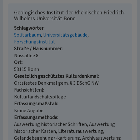
Geologisches Institut der Rheinischen Friedrich-
Wilhelms Universität Bonn
Schlagwörter
Solitärbaum
Universitätsgebäude
Forschungsinstitut
Straße / Hausnummer
Nussallee 8
Ort
53115 Bonn
Gesetzlich geschütztes Kulturdenkmal
Ortsfestes Denkmal gem. § 3 DSchG NW
Fachsicht(en)
Kulturlandschaftspflege
Erfassungsmaßstab
Keine Angabe
Erfassungsmethode
Auswertung historischer Schriften, Auswertung
historischer Karten, Literaturauswertung,
Geländebegehung/-kartierung, Archivauswertung