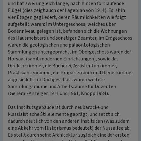
und hat zwei ungleich lange, nach hinten fortlaufende
Flügel (dies zeigt auch der Lageplan von 1911). Es ist in
vier Etagen gegliedert, deren Räumlichkeiten wie folgt
aufgeteilt waren: Im Untergeschoss, welches über
Bodenniveau gelegen ist, befanden sich die Wohnungen
des Hausmeisters und sonstiger Beamter, im Erdgeschoss
waren die geologischen und paläontologischen
Sammlungen untergebracht, im Obergeschoss waren der
Hörsaal (samt modernen Einrichtungen), sowie das
Direktorzimmer, die Bücherei, Assistentenzimmer,
Praktikantenräume, ein Präparierraum und Dienerzimmer
angesiedelt. Im Dachgeschoss waren weitere
Sammlungsräume und Arbeitsräume für Dozenten
(General-Anzeiger 1911 und 1961, Knopp 1984).
Das Institutsgebäude ist durch neubarocke und
klassizistische Stilelemente geprägt, und setzt sich
dadurch deutlich von den anderen Instituten (was zudem
eine Abkehr vom Historismus bedeutet) der Nussallee ab.
Es stellt durch seine Architektur zugleich eine der ersten