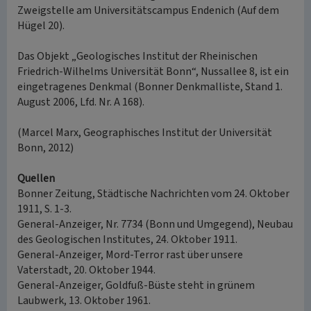
Zweigstelle am Universitätscampus Endenich (Auf dem
Hügel 20).
Das Objekt „Geologisches Institut der Rheinischen
Friedrich-Wilhelms Universität Bonn“, Nussallee 8, ist ein
eingetragenes Denkmal (Bonner Denkmalliste, Stand 1.
August 2006, Lfd. Nr. A 168).
(Marcel Marx, Geographisches Institut der Universität
Bonn, 2012)
Quellen
Bonner Zeitung, Städtische Nachrichten vom 24. Oktober
1911, S. 1-3.
General-Anzeiger, Nr. 7734 (Bonn und Umgegend), Neubau
des Geologischen Institutes, 24. Oktober 1911.
General-Anzeiger, Mord-Terror rast über unsere
Vaterstadt, 20. Oktober 1944.
General-Anzeiger, Goldfuß-Büste steht in grünem
Laubwerk, 13. Oktober 1961.