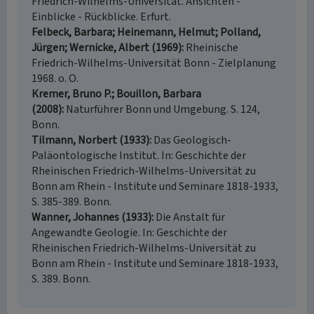
Friedrich-Wilhelms-Universität. Ansichten -
Einblicke - Rückblicke. Erfurt.
Felbeck, Barbara; Heinemann, Helmut; Polland,
Jürgen; Wernicke, Albert (1969)
Rheinische
Friedrich-Wilhelms-Universität Bonn - Zielplanung
1968. o. O.
Kremer, Bruno P.; Bouillon, Barbara
(2008)
Naturführer Bonn und Umgebung. S. 124,
Bonn.
Tilmann, Norbert (1933)
Das Geologisch-
Paläontologische Institut. In: Geschichte der
Rheinischen Friedrich-Wilhelms-Universität zu
Bonn am Rhein - Institute und Seminare 1818-1933,
S. 385-389. Bonn.
Wanner, Johannes (1933)
Die Anstalt für
Angewandte Geologie. In: Geschichte der
Rheinischen Friedrich-Wilhelms-Universität zu
Bonn am Rhein - Institute und Seminare 1818-1933,
S. 389. Bonn.