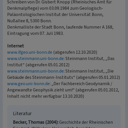
Schreiben von Dr. Gisbert Knopp (Rheinisches Amt für
Denkmalpflege) vom 03.09.1984 zum Geologisch-
Paläontologischen Institut der Universität Bonn,
Nußallee 8, 5300 Bonn.
Denkmalliste der Stadt Bonn, laufende Nummer A 168,
Eintragung vom 07. Juli 1983.
Internet
www.ifgeo.uni-bonn.de
(abgerufen 12.10.2020)
www.steinmann.uni-bonn.de
: Steinmann Institut, „Das
Institut“ (abgerufen 05.01.2012)
www.steinmann.uni-bonn.de
: Steinmann Institut, „Die
Gebäude des Steinmann-Instituts“ (abgerufen 05.01.2012)
www.geo.uni-bonn.de
: „Der Fachbereich Geodynamik /
Angewandte Geophysik zieht um!“ (abgerufen 05.01.2012,
Inhalt nicht mehr verfügbar 13.10.2020)
Literatur
Becker, Thomas (2004)
Geschichte der Rheinischen