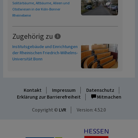
Solitärbäume, Altbäume, Alleen und
Obstwiesen in der Köln-Bonner
Rheinebene
Zugehörig zu
1
Institutsgebäude und Einrichtungen
der Rheinischen Friedrich-Wilhelms-
Universität Bonn
Kontakt
Impressum
Datenschutz
Erklärung zur Barrierefreiheit
Mitmachen
Copyright ©
LVR
Version: 4.52.0