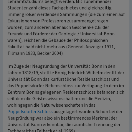
Lehramtstudiums belegt werden. Mit zunehmender
Studentenzahl dieses Fachgebietes und gleichzeitig
immer größer werdenden Sammlungen (die zum einen auf
Exkursionen von Professoren zusammengetragen
wurden, zum anderen aber auch Geschenke z.B. der
Freunde und Förderer der Geologie / Universität Bonn
waren), reichten die Gebäude der Philosophischen
Fakultät bald nicht mehr aus (General-Anzeiger 1911,
Tilmann 1933, Becker 2004).
Im Zuge der Neugründung der Universität Bonn in den
Jahren 1818/19, stellte König Friedrich Wilhelm der III. der
Universität Bonn das kurfürstliche Residenzschloss und
das Poppelsdorfer Nebenschloss zur Verfügung. In dem im
Zentrum Bonns gelegenen Residenzschloss befanden sich
seit dem die Geisteswissenschaften und die Medizin,
wohingegen die Naturwissenschaften in das
Poppelsdorfer Schloss
ausgelagert wurden. Schon bei der
Neugründung war also ein bestimmendes Merkmal der
Universität Bonn erkennbar, die räumliche Trennung der
Fachbereiche (Felbeck et al. 1969).