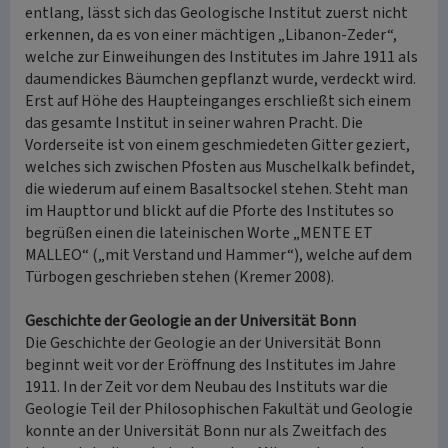
entlang, lässt sich das Geologische Institut zuerst nicht
erkennen, da es von einer mächtigen „Libanon-Zeder“,
welche zur Einweihungen des Institutes im Jahre 1911 als
daumendickes Bäumchen gepflanzt wurde, verdeckt wird.
Erst auf Höhe des Haupteinganges erschließt sich einem
das gesamte Institut in seiner wahren Pracht. Die
Vorderseite ist von einem geschmiedeten Gitter geziert,
welches sich zwischen Pfosten aus Muschelkalk befindet,
die wiederum auf einem Basaltsockel stehen. Steht man
im Haupttor und blickt auf die Pforte des Institutes so
begrüßen einen die lateinischen Worte „MENTE ET
MALLEO“ („mit Verstand und Hammer“), welche auf dem
Türbogen geschrieben stehen (Kremer 2008).
Geschichte der Geologie an der Universität Bonn
Die Geschichte der Geologie an der Universität Bonn
beginnt weit vor der Eröffnung des Institutes im Jahre
1911. In der Zeit vor dem Neubau des Instituts war die
Geologie Teil der Philosophischen Fakultät und Geologie
konnte an der Universität Bonn nur als Zweitfach des