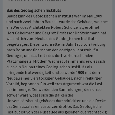
Bau des Geologischen Instituts
Baubeginn des Geologischen Instituts war im Mai 1909
und nach zwei Jahren Bauzeit wurde das Gebäude, welches
ein Werk des Architekten Robert Schulze ist, eröffnet.
Herr Geheimrat und Bergrat Professor Dr. Steinmann hat
wesentlich zum Neubau des Geologischen Instituts
beigetragen. Dieser wechselte im Jahr 1906 von Freiburg
nach Bonn und übernahm den dortigen Lehrstuhl für
Geologie, und das trotz des dort vorherrschenden
Platzmangels. Mit dem Wechsel Steinmanns erwies sich
auch ein Neubau eines Geologischen Instituts als
dringende Notwendigkeit und so wurde 1909 mit dem
Neubau eines vierstöckigen Gebäudes, nach Freiburger
Vorbild, begonnen. Ein weiteres Argument war die Last
der immer größer werdenden Sammlungen, die nun so
schwer waren, dass sich die Balken des
Universitätshauptgebäudes durchdrückten und die Decke
des Senatsaales einzustürzen drohte. Das Geologische
Institut ist von der Nussallee aus gesehen querrechteckig