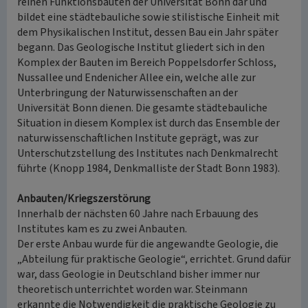
reinen Funktionsbauten der Universität Bonn dar und
bildet eine städtebauliche sowie stilistische Einheit mit
dem Physikalischen Institut, dessen Bau ein Jahr später
begann. Das Geologische Institut gliedert sich in den
Komplex der Bauten im Bereich Poppelsdorfer Schloss,
Nussallee und Endenicher Allee ein, welche alle zur
Unterbringung der Naturwissenschaften an der
Universität Bonn dienen. Die gesamte städtebauliche
Situation in diesem Komplex ist durch das Ensemble der
naturwissenschaftlichen Institute geprägt, was zur
Unterschutzstellung des Institutes nach Denkmalrecht
führte (Knopp 1984, Denkmalliste der Stadt Bonn 1983).
Anbauten/Kriegszerstörung
Innerhalb der nächsten 60 Jahre nach Erbauung des
Institutes kam es zu zwei Anbauten.
Der erste Anbau wurde für die angewandte Geologie, die
„Abteilung für praktische Geologie“, errichtet. Grund dafür
war, dass Geologie in Deutschland bisher immer nur
theoretisch unterrichtet worden war. Steinmann
erkannte die Notwendigkeit die praktische Geologie zu