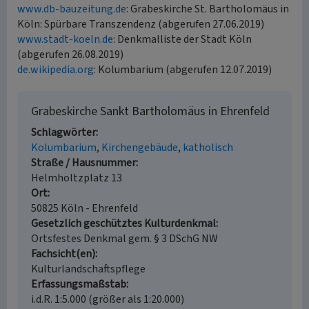
www.db-bauzeitung.de
: Grabeskirche St. Bartholomäus in
Köln: Spürbare Transzendenz (abgerufen 27.06.2019)
www.stadt-koeln.de
: Denkmalliste der Stadt Köln
(abgerufen 26.08.2019)
de.wikipedia.org
: Kolumbarium (abgerufen 12.07.2019)
Grabeskirche Sankt Bartholomäus in Ehrenfeld
Schlagwörter
Kolumbarium
Kirchengebäude
katholisch
Straße / Hausnummer
Helmholtzplatz 13
Ort
50825 Köln - Ehrenfeld
Gesetzlich geschütztes Kulturdenkmal
Ortsfestes Denkmal gem. § 3 DSchG NW
Fachsicht(en)
Kulturlandschaftspflege
Erfassungsmaßstab
i.d.R. 1:5.000 (größer als 1:20.000)