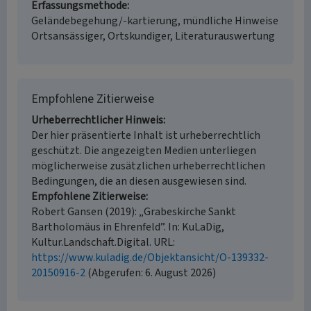
Erfassungsmethode
Geländebegehung/-kartierung, mündliche Hinweise
Ortsansässiger, Ortskundiger, Literaturauswertung
Empfohlene Zitierweise
Urheberrechtlicher Hinweis
Der hier präsentierte Inhalt ist urheberrechtlich
geschützt. Die angezeigten Medien unterliegen
möglicherweise zusätzlichen urheberrechtlichen
Bedingungen, die an diesen ausgewiesen sind.
Empfohlene Zitierweise
Robert Gansen (2019): „Grabeskirche Sankt
Bartholomäus in Ehrenfeld”. In: KuLaDig,
Kultur.Landschaft.Digital. URL:
https://www.kuladig.de/Objektansicht/O-139332-
20150916-2
(Abgerufen: 6. August 2026)