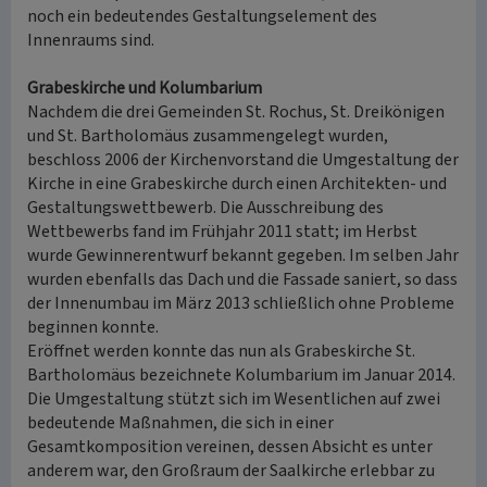
noch ein bedeutendes Gestaltungselement des
Innenraums sind.
Grabeskirche und Kolumbarium
Nachdem die drei Gemeinden St. Rochus, St. Dreikönigen
und St. Bartholomäus zusammengelegt wurden,
beschloss 2006 der Kirchenvorstand die Umgestaltung der
Kirche in eine Grabeskirche durch einen Architekten- und
Gestaltungswettbewerb. Die Ausschreibung des
Wettbewerbs fand im Frühjahr 2011 statt; im Herbst
wurde Gewinnerentwurf bekannt gegeben. Im selben Jahr
wurden ebenfalls das Dach und die Fassade saniert, so dass
der Innenumbau im März 2013 schließlich ohne Probleme
beginnen konnte.
Eröffnet werden konnte das nun als Grabeskirche St.
Bartholomäus bezeichnete Kolumbarium im Januar 2014.
Die Umgestaltung stützt sich im Wesentlichen auf zwei
bedeutende Maßnahmen, die sich in einer
Gesamtkomposition vereinen, dessen Absicht es unter
anderem war, den Großraum der Saalkirche erlebbar zu