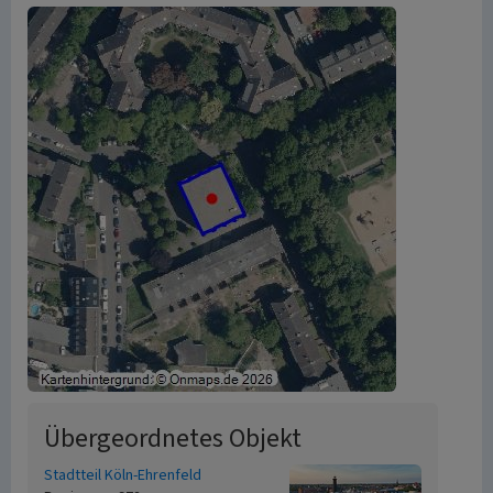
Übergeordnetes Objekt
Stadtteil Köln-Ehrenfeld