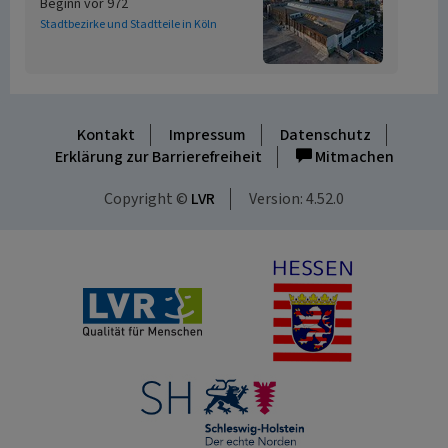
Beginn vor 972
Stadtbezirke und Stadtteile in Köln
Kontakt
Impressum
Datenschutz
Erklärung zur Barrierefreiheit
Mitmachen
Copyright ©
LVR
Version: 4.52.0