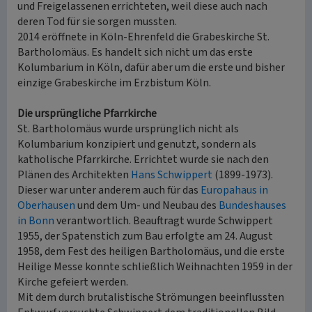
und Freigelassenen errichteten, weil diese auch nach
deren Tod für sie sorgen mussten.
2014 eröffnete in Köln-Ehrenfeld die Grabeskirche St.
Bartholomäus. Es handelt sich nicht um das erste
Kolumbarium in Köln, dafür aber um die erste und bisher
einzige Grabeskirche im Erzbistum Köln.
Die ursprüngliche Pfarrkirche
St. Bartholomäus wurde ursprünglich nicht als
Kolumbarium konzipiert und genutzt, sondern als
katholische Pfarrkirche. Errichtet wurde sie nach den
Plänen des Architekten
Hans Schwippert
(1899-1973).
Dieser war unter anderem auch für das
Europahaus in
Oberhausen
und dem Um- und Neubau des
Bundeshauses
in Bonn
verantwortlich. Beauftragt wurde Schwippert
1955, der Spatenstich zum Bau erfolgte am 24. August
1958, dem Fest des heiligen Bartholomäus, und die erste
Heilige Messe konnte schließlich Weihnachten 1959 in der
Kirche gefeiert werden.
Mit dem durch brutalistische Strömungen beeinflussten