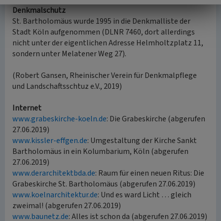
Denkmalschutz
St. Bartholomäus wurde 1995 in die Denkmalliste der
Stadt Köln aufgenommen (DLNR 7460, dort allerdings
nicht unter der eigentlichen Adresse Helmholtzplatz 11,
sondern unter Melatener Weg 27).
(Robert Gansen, Rheinischer Verein für Denkmalpflege
und Landschaftsschtuz e.V., 2019)
Internet
www.grabeskirche-koeln.de
: Die Grabeskirche (abgerufen
27.06.2019)
www.kissler-effgen.de
: Umgestaltung der Kirche Sankt
Bartholomäus in ein Kolumbarium, Köln (abgerufen
27.06.2019)
www.derarchitektbda.de
: Raum für einen neuen Ritus: Die
Grabeskirche St. Bartholomäus (abgerufen 27.06.2019)
www.koelnarchitektur.de
: Und es ward Licht … gleich
zweimal! (abgerufen 27.06.2019)
www.baunetz.de
: Alles ist schon da (abgerufen 27.06.2019)