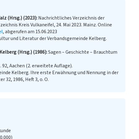
lz (Hrsg.) (2023)
Nachrichtliches Verzeichnis der
eichnis Kreis Vulkaneifel, 24. Mai 2023. Mainz. Online
el
, abgerufen am 15.06.2023
ultur und Literatur der Verbandsgemeinde Kelberg.
Kelberg (Hrsg.) (1986)
Sagen – Geschichte – Brauchtum
. 92, Aachen (2. erweitete Auflage).
einde Kelberg. Ihre erste Erwähnung und Nennung in der
r 32, 1986, Heft 3, o. O.
kunde
20.000)