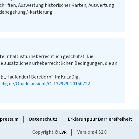
chriften, Auswertung historischer Karten, Auswertung
ändebegehung/-kartierung
te Inhalt ist urheberrechtlich geschützt. Die
e zusätzlichen urheberrechtlichen Bedingungen, die an
): „Haufendorf Bereborn”. In: KuLaDig,
adig.de/Objektansicht/O-132929-20150722-
pressum
Datenschutz
Erklärung zur Barrierefreiheit
Copyright ©
LVR
Version: 4.52.0