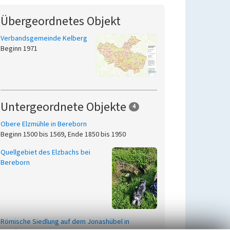
Übergeordnetes Objekt
Verbandsgemeinde Kelberg
Beginn 1971
Untergeordnete Objekte
4
Obere Elzmühle in Bereborn
Beginn 1500 bis 1569, Ende 1850 bis 1950
Quellgebiet des Elzbachs bei
Bereborn
Römische Siedlung auf dem Jonashübel in