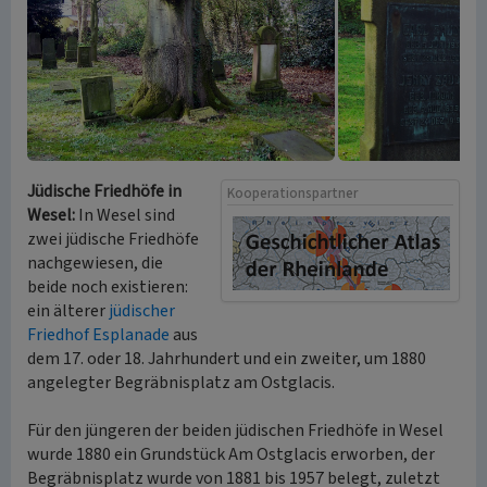
Jüdische Friedhöfe in
Kooperationspartner
Wesel:
In Wesel sind
zwei jüdische Friedhöfe
nachgewiesen, die
beide noch existieren:
ein älterer
jüdischer
Friedhof Esplanade
aus
dem 17. oder 18. Jahrhundert und ein zweiter, um 1880
angelegter Begräbnisplatz am Ostglacis.
Für den jüngeren der beiden jüdischen Friedhöfe in Wesel
wurde 1880 ein Grundstück Am Ostglacis erworben, der
Begräbnisplatz wurde von 1881 bis 1957 belegt, zuletzt